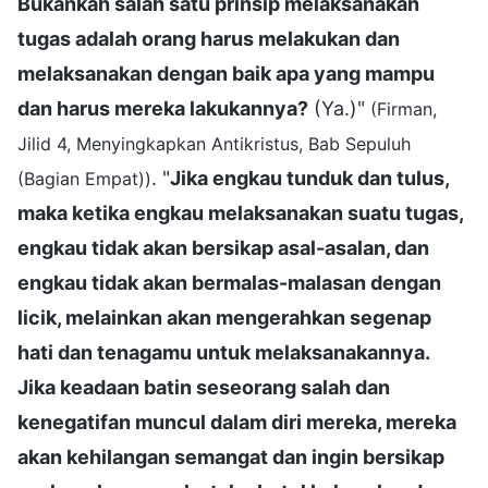
Bukankah salah satu prinsip melaksanakan
tugas adalah orang harus melakukan dan
melaksanakan dengan baik apa yang mampu
dan harus mereka lakukannya?
(Ya.)"
(Firman,
Jilid 4, Menyingkapkan Antikristus, Bab Sepuluh
. "
Jika engkau tunduk dan tulus,
(Bagian Empat))
maka ketika engkau melaksanakan suatu tugas,
engkau tidak akan bersikap asal-asalan, dan
engkau tidak akan bermalas-malasan dengan
licik, melainkan akan mengerahkan segenap
hati dan tenagamu untuk melaksanakannya.
Jika keadaan batin seseorang salah dan
kenegatifan muncul dalam diri mereka, mereka
akan kehilangan semangat dan ingin bersikap