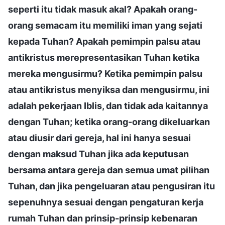
seperti itu tidak masuk akal? Apakah orang-
orang semacam itu memiliki iman yang sejati
kepada Tuhan? Apakah pemimpin palsu atau
antikristus merepresentasikan Tuhan ketika
mereka mengusirmu? Ketika pemimpin palsu
atau antikristus menyiksa dan mengusirmu, ini
adalah pekerjaan Iblis, dan tidak ada kaitannya
dengan Tuhan; ketika orang-orang dikeluarkan
atau diusir dari gereja, hal ini hanya sesuai
dengan maksud Tuhan jika ada keputusan
bersama antara gereja dan semua umat pilihan
Tuhan, dan jika pengeluaran atau pengusiran itu
sepenuhnya sesuai dengan pengaturan kerja
rumah Tuhan dan prinsip-prinsip kebenaran