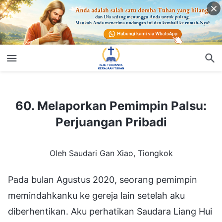
60. Melaporkan Pemimpin Palsu: Perjuangan Pribadi
60. Melaporkan Pemimpin Palsu:
Perjuangan Pribadi
Oleh Saudari Gan Xiao, Tiongkok
Pada bulan Agustus 2020, seorang pemimpin
memindahkanku ke gereja lain setelah aku
diberhentikan. Aku perhatikan Saudara Liang Hui