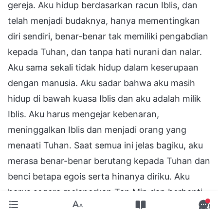
gereja. Aku hidup berdasarkan racun Iblis, dan
telah menjadi budaknya, hanya mementingkan
diri sendiri, benar-benar tak memiliki pengabdian
kepada Tuhan, dan tanpa hati nurani dan nalar.
Aku sama sekali tidak hidup dalam keserupaan
dengan manusia. Aku sadar bahwa aku masih
hidup di bawah kuasa Iblis dan aku adalah milik
Iblis. Aku harus mengejar kebenaran,
meninggalkan Iblis dan menjadi orang yang
menaati Tuhan. Saat semua ini jelas bagiku, aku
merasa benar-benar berutang kepada Tuhan dan
benci betapa egois serta hinanya diriku. Aku
harus segera melaporkan Tan Min dan berhenti
menyakiti hati Tuhan. Jadi, aku memberi tahu