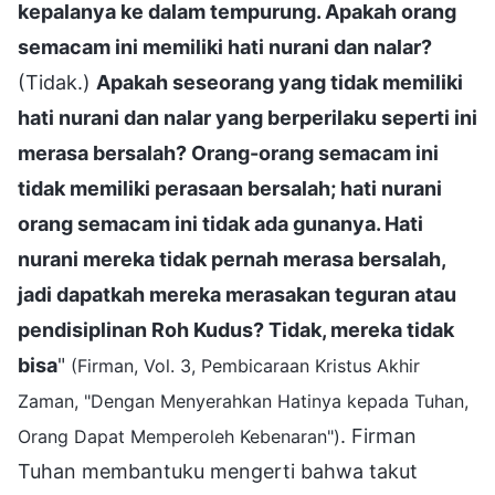
kepalanya ke dalam tempurung. Apakah orang
semacam ini memiliki hati nurani dan nalar?
(Tidak.)
Apakah seseorang yang tidak memiliki
hati nurani dan nalar yang berperilaku seperti ini
merasa bersalah? Orang-orang semacam ini
tidak memiliki perasaan bersalah; hati nurani
orang semacam ini tidak ada gunanya. Hati
nurani mereka tidak pernah merasa bersalah,
jadi dapatkah mereka merasakan teguran atau
pendisiplinan Roh Kudus? Tidak, mereka tidak
bisa
"
(Firman, Vol. 3, Pembicaraan Kristus Akhir
Zaman, "Dengan Menyerahkan Hatinya kepada Tuhan,
. Firman
Orang Dapat Memperoleh Kebenaran")
Tuhan membantuku mengerti bahwa takut