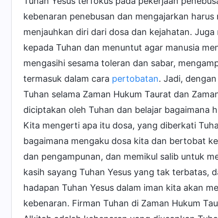
Tuhan Yesus terfokus pada pekerjaan penebus
kebenaran penebusan dan mengajarkan harus 
menjauhkan diri dari dosa dan kejahatan. Jug
kepada Tuhan dan menuntut agar manusia meng
mengasihi sesama toleran dan sabar, mengampuni 
termasuk dalam cara
pertobatan
. Jadi, denga
Tuhan selama Zaman Hukum Taurat dan Zaman 
diciptakan oleh Tuhan dan belajar bagaimana
Kita mengerti apa itu dosa, yang diberkati Tuha
bagaimana mengaku dosa kita dan bertobat kep
dan pengampunan, dan memikul salib untuk meng
kasih sayang Tuhan Yesus yang tak terbatas,
hadapan Tuhan Yesus dalam iman kita akan me
kebenaran. Firman Tuhan di Zaman Hukum Taur