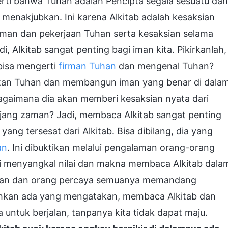
ti bahwa Tuhan adalah Pencipta segala sesuatu dan
menakjubkan. Ini karena Alkitab adalah kesaksian
irman dan pekerjaan Tuhan serta kesaksian selama
Alkitab sangat penting bagi iman kita. Pikirkanlah,
bisa mengerti
firman Tuhan
dan mengenal Tuhan?
tan Tuhan dan membangun iman yang benar di dala
agaimana dia akan memberi kesaksian nyata dari
ang zaman? Jadi, membaca Alkitab sangat penting
yang tersesat dari Alkitab. Bisa dibilang, dia yang
an
. Ini dibuktikan melalui pengalaman orang-orang
i menyangkal nilai dan makna membaca Alkitab dala
zaman dan orang percaya semuanya memandang
ahkan ada yang mengatakan, membaca Alkitab dan
 untuk berjalan, tanpanya kita tidak dapat maju.