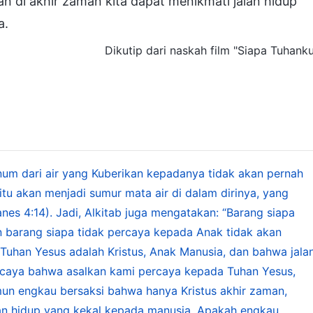
 di akhir zaman kita dapat menikmati jalan hidup
a.
Dikutip dari naskah film "Siapa Tuhank
num dari air yang Kuberikan kepadanya tidak akan pernah
itu akan menjadi sumur mata air di dalam dirinya, yang
es 4:14). Jadi, Alkitab juga mengatakan: “Barang siapa
n barang siapa tidak percaya kepada Anak tidak akan
Tuhan Yesus adalah Kristus, Anak Manusia, dan bahwa jala
ercaya bahwa asalkan kami percaya kepada Tuhan Yesus,
un engkau bersaksi bahwa hanya Kristus akhir zaman,
n hidup yang kekal kepada manusia. Apakah engkau