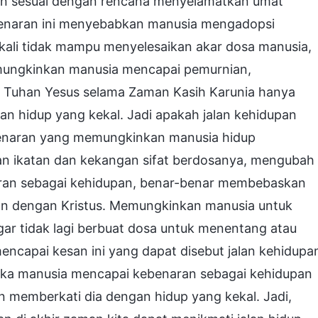
an sesuai dengan rencana menyelamatkan umat
benaran ini menyebabkan manusia mengadopsi
ekali tidak mampu menyelesaikan akar dosa manusia,
ungkinkan manusia mencapai pemurnian,
n Tuhan Yesus selama Zaman Kasih Karunia hanya
alan hidup yang kekal. Jadi apakah jalan kehidupan
ebenaran yang memungkinkan manusia hidup
kan ikatan dan kekangan sifat berdosanya, mengubah
ran sebagai kehidupan, benar-benar membebaskan
adan dengan Kristus. Memungkinkan manusia untuk
r tidak lagi berbuat dosa untuk menentang atau
ncapai kesan ini yang dapat disebut jalan kehidupa
 Jika manusia mencapai kebenaran sebagai kehidupan
 memberkati dia dengan hidup yang kekal. Jadi,