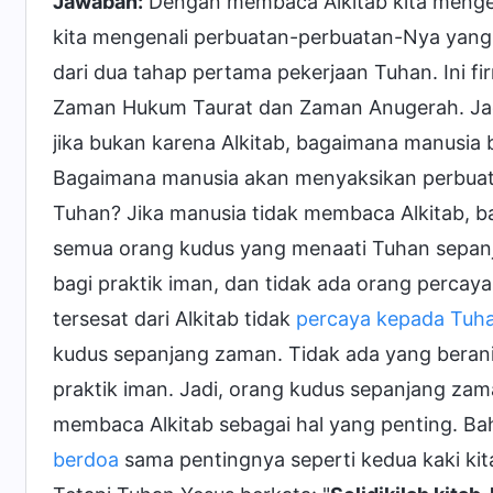
Jawaban:
Dengan membaca Alkitab kita menger
kita mengenali perbuatan-perbuatan-Nya yang 
dari dua tahap pertama pekerjaan Tuhan. Ini f
Zaman Hukum Taurat dan Zaman Anugerah. Jadi, 
jika bukan karena Alkitab, bagaimana manusia 
Bagaimana manusia akan menyaksikan perbua
Tuhan? Jika manusia tidak membaca Alkitab, b
semua orang kudus yang menaati Tuhan sepanj
bagi praktik iman, dan tidak ada orang percaya 
tersesat dari Alkitab tidak
percaya kepada Tuh
kudus sepanjang zaman. Tidak ada yang beran
praktik iman. Jadi, orang kudus sepanjang 
membaca Alkitab sebagai hal yang penting. B
berdoa
sama pentingnya seperti kedua kaki kita