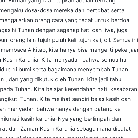
an. Firman yang Dia ucapkan adalah tentang
mengaku dosa-dosa mereka dan bertobat serta
a mengajarkan orang cara yang tepat untuk berdoa
asihi Tuhan dengan segenap hati dan jiwa, juga
orang lain tujuh puluh kali tujuh kali, dll. Semua ini
n membaca Alkitab, kita hanya bisa mengerti pekerjaa
Kasih Karunia. Kita menyadari bahwa semua hal
 hidup di bumi serta bagaimana menyembah Tuhan.
n , dan yang dikutuk oleh Tuhan. Kita jadi tahu
ada Tuhan. Kita belajar kerendahan hati, kesabaran
ikuti Tuhan. Kita melihat sendiri belas kasih dan
 dan menyadari bahwa hanya dengan datang ke
nikmati kasih karunia-Nya yang berlimpah dan
at dan Zaman Kasih Karunia sebagaimana dicatat