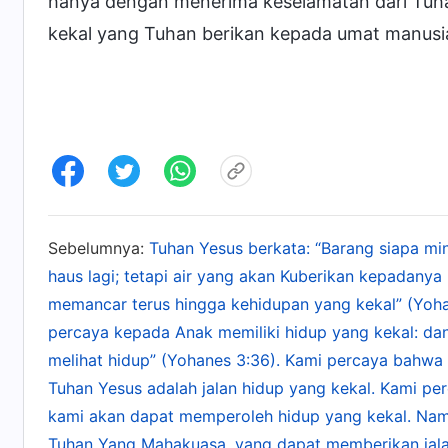
hanya dengan menerima keselamatan dari Tuhan
kekal yang Tuhan berikan kepada umat manusi
Sebelumnya:
Tuhan Yesus berkata: “Barang siapa mi
haus lagi; tetapi air yang akan Kuberikan kepadanya 
memancar terus hingga kehidupan yang kekal” (Yohan
percaya kepada Anak memiliki hidup yang kekal: da
melihat hidup” (Yohanes 3:36). Kami percaya bahwa 
Tuhan Yesus adalah jalan hidup yang kekal. Kami p
kami akan dapat memperoleh hidup yang kekal. Nam
Tuhan Yang Mahakuasa, yang dapat memberikan jala