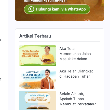
Artikel Terbaru
m
Aku Telah
Menemukan Jalan
Masuk ke dalam
Kerajaan Surga
Aku Telah Diangkat
di Hadapan Tuhan
m
Selain Alkitab,
Apakah Tuhan
Membuat Perkataan?