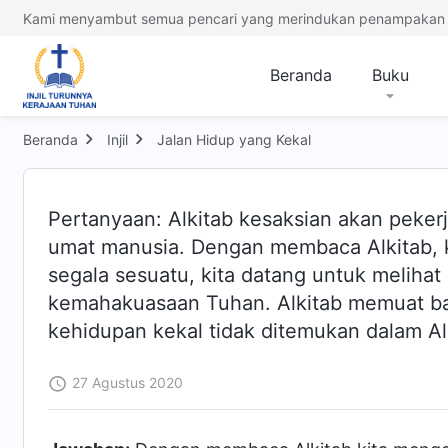
Kami menyambut semua pencari yang merindukan penampakan 
Beranda
Buku
Beranda
Injil
Jalan Hidup yang Kekal
Pertanyaan: Alkitab kesaksian akan pekerja
umat manusia. Dengan membaca Alkitab, k
segala sesuatu, kita datang untuk meliha
kemahakuasaan Tuhan. Alkitab memuat ban
kehidupan kekal tidak ditemukan dalam Al
27 Agustus 2020