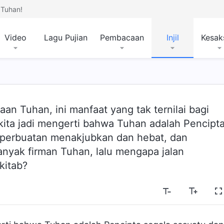
Tuhan!
Video
Lagu Pujian
Pembacaan
Injil
Kesak
an Tuhan, ini manfaat yang tak ternilai bagi
ita jadi mengerti bahwa Tuhan adalah Pencipt
t perbuatan menakjubkan dan hebat, dan
yak firman Tuhan, lalu mengapa jalan
kitab?