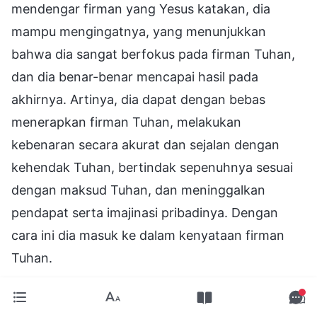
mendengar firman yang Yesus katakan, dia
mampu mengingatnya, yang menunjukkan
bahwa dia sangat berfokus pada firman Tuhan,
dan dia benar-benar mencapai hasil pada
akhirnya. Artinya, dia dapat dengan bebas
menerapkan firman Tuhan, melakukan
kebenaran secara akurat dan sejalan dengan
kehendak Tuhan, bertindak sepenuhnya sesuai
dengan maksud Tuhan, dan meninggalkan
pendapat serta imajinasi pribadinya. Dengan
cara ini dia masuk ke dalam kenyataan firman
Tuhan.
Dikutip dari "Cara Menempuh Jalan Petrus" dalam
"Rekaman Pembicaraan Kristus Akhir Zaman"