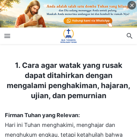
1. Cara agar watak yang rusak dapat ditahirkan dengan mengalami penghakiman, hajaran, ujian, dan pemurnian
1. Cara agar watak yang rusak
dapat ditahirkan dengan
mengalami penghakiman, hajaran,
ujian, dan pemurnian
Firman Tuhan yang Relevan:
Hari ini Tuhan menghakimi, menghajar dan
menghukum engkau, tetapi ketahuilah bahwa