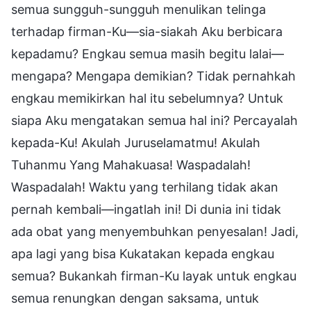
semua sungguh-sungguh menulikan telinga
terhadap firman-Ku—sia-siakah Aku berbicara
kepadamu? Engkau semua masih begitu lalai—
mengapa? Mengapa demikian? Tidak pernahkah
engkau memikirkan hal itu sebelumnya? Untuk
siapa Aku mengatakan semua hal ini? Percayalah
kepada-Ku! Akulah Juruselamatmu! Akulah
Tuhanmu Yang Mahakuasa! Waspadalah!
Waspadalah! Waktu yang terhilang tidak akan
pernah kembali—ingatlah ini! Di dunia ini tidak
ada obat yang menyembuhkan penyesalan! Jadi,
apa lagi yang bisa Kukatakan kepada engkau
semua? Bukankah firman-Ku layak untuk engkau
semua renungkan dengan saksama, untuk