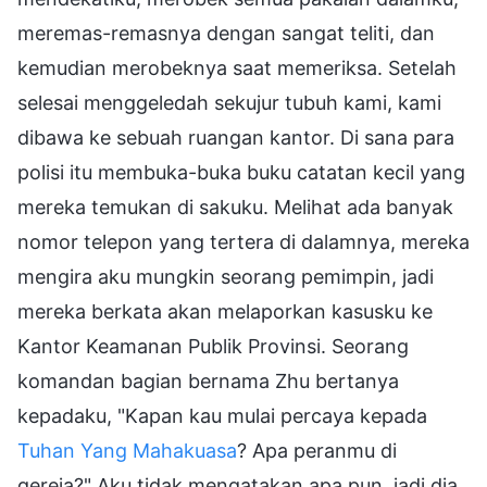
meremas-remasnya dengan sangat teliti, dan
kemudian merobeknya saat memeriksa. Setelah
selesai menggeledah sekujur tubuh kami, kami
dibawa ke sebuah ruangan kantor. Di sana para
polisi itu membuka-buka buku catatan kecil yang
mereka temukan di sakuku. Melihat ada banyak
nomor telepon yang tertera di dalamnya, mereka
mengira aku mungkin seorang pemimpin, jadi
mereka berkata akan melaporkan kasusku ke
Kantor Keamanan Publik Provinsi. Seorang
komandan bagian bernama Zhu bertanya
kepadaku, "Kapan kau mulai percaya kepada
Tuhan Yang Mahakuasa
? Apa peranmu di
gereja?" Aku tidak mengatakan apa pun, jadi dia