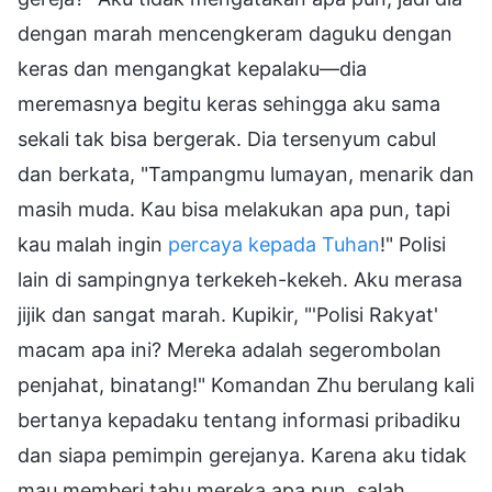
dengan marah mencengkeram daguku dengan
keras dan mengangkat kepalaku—dia
meremasnya begitu keras sehingga aku sama
sekali tak bisa bergerak. Dia tersenyum cabul
dan berkata, "Tampangmu lumayan, menarik dan
masih muda. Kau bisa melakukan apa pun, tapi
kau malah ingin
percaya kepada Tuhan
!" Polisi
lain di sampingnya terkekeh-kekeh. Aku merasa
jijik dan sangat marah. Kupikir, "'Polisi Rakyat'
macam apa ini? Mereka adalah segerombolan
penjahat, binatang!" Komandan Zhu berulang kali
bertanya kepadaku tentang informasi pribadiku
dan siapa pemimpin gerejanya. Karena aku tidak
mau memberi tahu mereka apa pun, salah