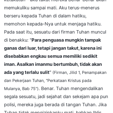
memukuliku sampai mati. Aku terus-menerus
berseru kepada Tuhan di dalam hatiku,
memohon kepada-Nya untuk menjaga hatiku.
Pada saat itu, sesuatu dari firman Tuhan muncul
di benakku: "
Para penguasa mungkin tampak
ganas dari luar, tetapi jangan takut, karena ini
disebabkan engkau semua memiliki sedikit
iman. Asalkan imanmu bertumbuh, tidak akan
ada yang terlalu sulit
"
(Firman, Jilid 1, Penampakan
dan Pekerjaan Tuhan, "Perkataan Kristus pada
. Benar. Tuhan mengendalikan
Mulanya, Bab 75")
segala sesuatu, jadi sejahat dan sekejam apa pun
polisi, mereka juga berada di tangan Tuhan. Jika
Tuhan tidak mengizinkanku mati, bahkan Iblis