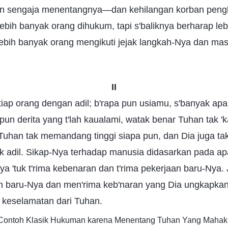
gan sengaja menentangnya—dan kehilangan korban peng
ebih banyak orang dihukum, tapi s'baliknya berharap le
 lebih banyak orang mengikuti jejak langkah-Nya dan ma
II
iap orang dengan adil; b'rapa pun usiamu, s'banyak apa
pun derita yang t'lah kaualami, watak benar Tuhan tak 
. Tuhan tak memandang tinggi siapa pun, dan Dia juga 
ak adil. Sikap-Nya terhadap manusia didasarkan pada a
ya 'tuk t'rima kebenaran dan t'rima pekerjaan baru-Nya. 
n baru-Nya dan men'rima keb'naran yang Dia ungkapka
keselamatan dari Tuhan.
i Contoh Klasik Hukuman karena Menentang Tuhan Yang Mahak