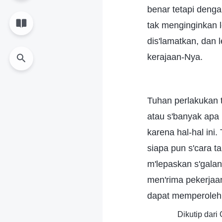
benar tetapi den
tak menginginkan l
dis'lamatkan, dan
kerajaan-Nya.
Tuhan perlakukan t
atau s'banyak apa 
karena hal-hal ini
siapa pun s'cara t
m'lepaskan s'galan
men'rima pekerjaa
dapat memperoleh 
Dikutip dar