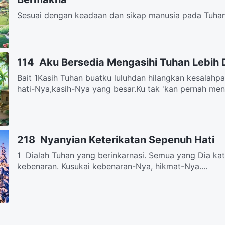
Sesuai dengan keadaan dan sikap manusia pada Tuhan
agar manusia punyapengetahuan dan ketaatan, kasih d
114 Aku Bersedia Mengasihi Tuhan Lebih
Bait 1Kasih Tuhan buatku luluhdan hilangkan kesalahp
hati-Nya,kasih-Nya yang besar.Ku tak 'kan pernah meng
218 Nyanyian Keterikatan Sepenuh Hati
1 Dialah Tuhan yang berinkarnasi. Semua yang Dia kata
kebenaran. Kusukai kebenaran-Nya, hikmat-Nya....