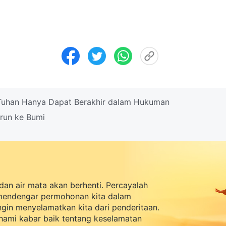
uhan Hanya Dapat Berakhir dalam Hukuman
run ke Bumi
dan air mata akan berhenti. Percayalah
mendengar permohonan kita dalam
ingin menyelamatkan kita dari penderitaan.
ami kabar baik tentang keselamatan