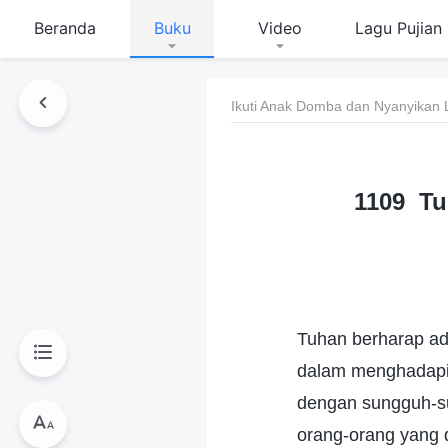
Beranda
Buku
Video
Lagu Pujian
Ikuti Anak Domba dan Nyanyikan 
1109 Tu
Tuhan berharap ad
dalam menghadapi 
dengan sungguh-su
orang-orang yang d