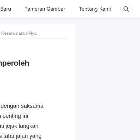
Baru
Pameran Gambar
Tentang Kami
 Keselamatan-Nya
mperoleh
an dengan saksama
penting ini
i jejak langkah
s tahu jalan yang