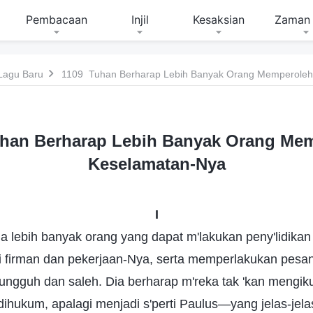
Pembacaan
Injil
Kesaksian
Zaman 
Lagu Baru
1109 Tuhan Berharap Lebih Banyak Orang Memperoleh
han Berharap Lebih Banyak Orang Me
Keselamatan-Nya
I
a lebih banyak orang yang dapat m'lakukan peny'lidik
firman dan pekerjaan-Nya, serta memperlakukan pesan 
ngguh dan saleh. Dia berharap m'reka tak 'kan mengikut
ihukum, apalagi menjadi s'perti Paulus—yang jelas-jela