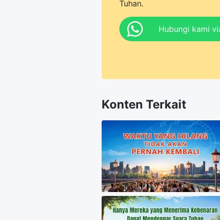
Tuhan.
Hubungi kami v
Konten Terkait