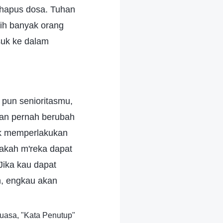
hapus dosa. Tuhan
bih banyak orang
suk ke dalam
 pun senioritasmu,
'kan pernah berubah
tak memperlakukan
pakah m'reka dapat
Jika kau dapat
n, engkau akan
uasa, "Kata Penutup"