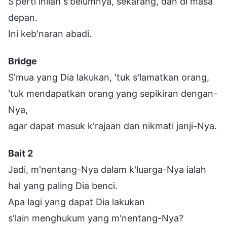
S'perti inilah s'belumnya, sekarang, dan di masa
depan.
Ini keb'naran abadi.
Bridge
S'mua yang Dia lakukan, 'tuk s'lamatkan orang,
'tuk mendapatkan orang yang sepikiran dengan-
Nya,
agar dapat masuk k'rajaan dan nikmati janji-Nya.
Bait 2
Jadi, m'nentang-Nya dalam k'luarga-Nya ialah
hal yang paling Dia benci.
Apa lagi yang dapat Dia lakukan
s'lain menghukum yang m'nentang-Nya?