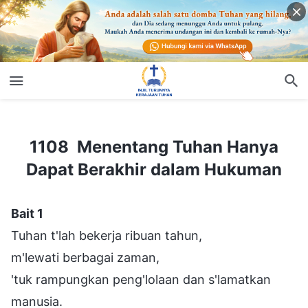
1108 Menentang Tuhan Hanya Dapat Berakhir dalam Hukuman
1108 Menentang Tuhan Hanya
Dapat Berakhir dalam Hukuman
Bait 1
Tuhan t'lah bekerja ribuan tahun,
m'lewati berbagai zaman,
'tuk rampungkan peng'lolaan dan s'lamatkan
manusia.