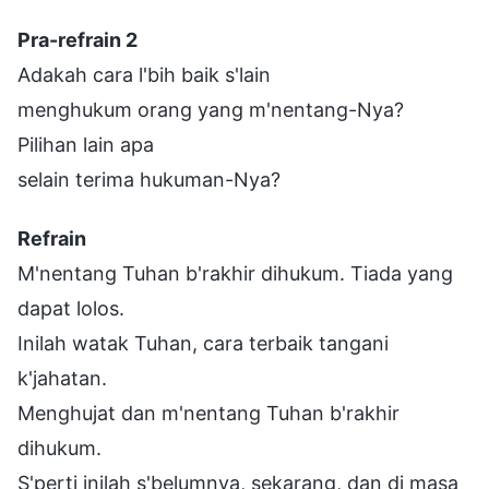
Pra-refrain 2
Adakah cara l'bih baik s'lain
menghukum orang yang m'nentang-Nya?
Pilihan lain apa
selain terima hukuman-Nya?
Refrain
M'nentang Tuhan b'rakhir dihukum. Tiada yang
dapat lolos.
Inilah watak Tuhan, cara terbaik tangani
k'jahatan.
Menghujat dan m'nentang Tuhan b'rakhir
dihukum.
S'perti inilah s'belumnya, sekarang, dan di masa