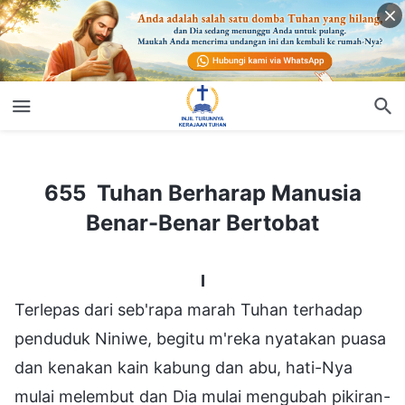
655 Tuhan Berharap Manusia Benar-Benar Bertobat
655 Tuhan Berharap Manusia
Benar-Benar Bertobat
I
Terlepas dari seb'rapa marah Tuhan terhadap
penduduk Niniwe, begitu m'reka nyatakan puasa
dan kenakan kain kabung dan abu, hati-Nya
mulai melembut dan Dia mulai mengubah pikiran-