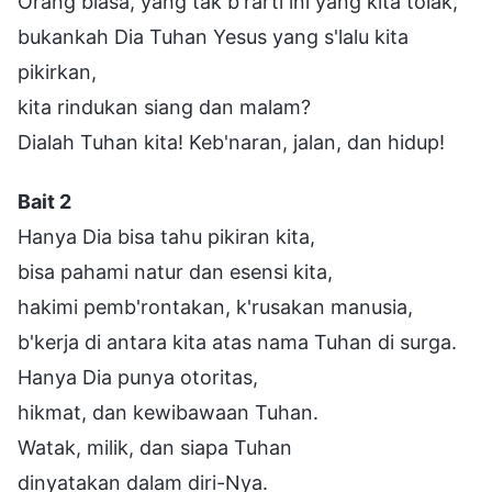
Orang biasa, yang tak b'rarti ini yang kita tolak,
bukankah Dia Tuhan Yesus yang s'lalu kita
pikirkan,
kita rindukan siang dan malam?
Dialah Tuhan kita! Keb'naran, jalan, dan hidup!
Bait 2
Hanya Dia bisa tahu pikiran kita,
bisa pahami natur dan esensi kita,
hakimi pemb'rontakan, k'rusakan manusia,
b'kerja di antara kita atas nama Tuhan di surga.
Hanya Dia punya otoritas,
hikmat, dan kewibawaan Tuhan.
Watak, milik, dan siapa Tuhan
dinyatakan dalam diri-Nya.