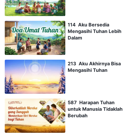
114 Aku Bersedia
Mengasihi Tuhan Lebih
Dalam
213 Aku Akhirnya Bisa
Mengasihi Tuhan
587 Harapan Tuhan
untuk Manusia Tidaklah
Berubah