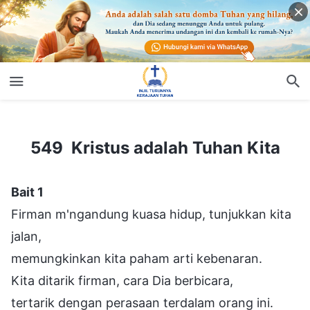
549 Kristus adalah Tuhan Kita
549 Kristus adalah Tuhan Kita
Bait 1
Firman m'ngandung kuasa hidup, tunjukkan kita
jalan,
memungkinkan kita paham arti kebenaran.
Kita ditarik firman, cara Dia berbicara,
tertarik dengan perasaan terdalam orang ini.