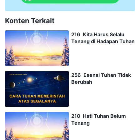
Konten Terkait
216 Kita Harus Selalu
Tenang di Hadapan Tuhan
256 Esensi Tuhan Tidak
Berubah
210 Hati Tuhan Belum
Tenang