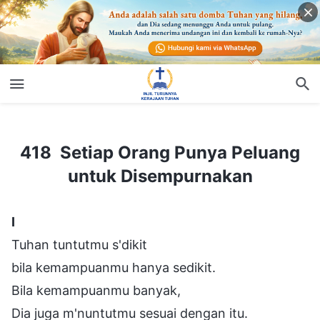
Kembali
418 Setiap Orang Punya Peluang untuk Disempurnakan
418 Setiap Orang Punya Peluang
untuk Disempurnakan
Ⅰ
Tuhan tuntutmu s'dikit
bila kemampuanmu hanya sedikit.
Bila kemampuanmu banyak,
Dia juga m'nuntutmu sesuai dengan itu.