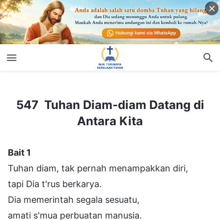
547 Tuhan Diam-diam Datang di Antara Kita
547 Tuhan Diam-diam Datang di
Antara Kita
Bait 1
Tuhan diam, tak pernah menampakkan diri,
tapi Dia t'rus berkarya.
Dia memerintah segala sesuatu,
amati s'mua perbuatan manusia.