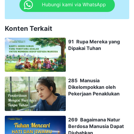
Hubungi kami via WhatsApp
Konten Terkait
91 Rupa Mereka yang
Dipakai Tuhan
285 Manusia
Dikelompokkan oleh
Pekerjaan Penaklukan
269 Bagaimana Natur
Berdosa Manusia Dapat
Diubahkan