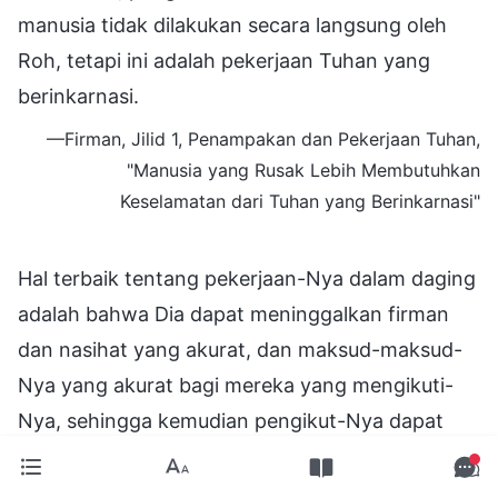
manusia tidak dilakukan secara langsung oleh
Roh, tetapi ini adalah pekerjaan Tuhan yang
berinkarnasi.
—Firman, Jilid 1, Penampakan dan Pekerjaan Tuhan,
"Manusia yang Rusak Lebih Membutuhkan
Keselamatan dari Tuhan yang Berinkarnasi"
Hal terbaik tentang pekerjaan-Nya dalam daging
adalah bahwa Dia dapat meninggalkan firman
dan nasihat yang akurat, dan maksud-maksud-
Nya yang akurat bagi mereka yang mengikuti-
Nya, sehingga kemudian pengikut-Nya dapat
lebih akurat dan lebih konkret lagi meneruskan
semua pekerjaan-Nya dalam daging dan