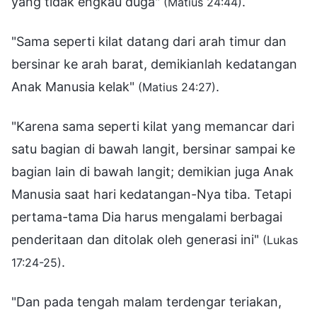
yang tidak engkau duga"
.
(Matius 24:44)
"Sama seperti kilat datang dari arah timur dan
bersinar ke arah barat, demikianlah kedatangan
Anak Manusia kelak"
.
(Matius 24:27)
"Karena sama seperti kilat yang memancar dari
satu bagian di bawah langit, bersinar sampai ke
bagian lain di bawah langit; demikian juga Anak
Manusia saat hari kedatangan-Nya tiba. Tetapi
pertama-tama Dia harus mengalami berbagai
penderitaan dan ditolak oleh generasi ini"
(Lukas
.
17:24-25)
"Dan pada tengah malam terdengar teriakan,