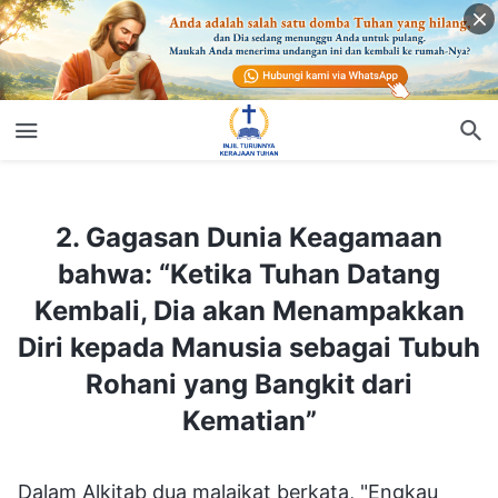
2. Gagasan Dunia Keagamaan bahwa: “Ketika Tuhan Datang Kembali, Dia akan Menampakkan Diri kepada Manusia sebagai Tubuh Rohani yang Bangkit dari Kematian”
2. Gagasan Dunia Keagamaan
bahwa: “Ketika Tuhan Datang
Kembali, Dia akan Menampakkan
Diri kepada Manusia sebagai Tubuh
Rohani yang Bangkit dari
Kematian”
Dalam Alkitab dua malaikat berkata, "Engkau