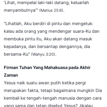
'Lihat, mempelai laki-laki datang; keluarlah
menyambutnya'"
.
(Matius 25:6)
"Lihatlah, Aku berdiri di pintu dan mengetuk:
kalau ada orang yang mendengar suara-Ku dan
membuka pintu itu, Aku akan datang masuk
kepadanya, dan bersantap dengannya, dia
bersama-Ku"
.
(Wahyu 3:20)
Firman Tuhan Yang Mahakuasa pada Akhir
Zaman
Yesus naik suatu awan putih ketika pergi
merupakan fakta, tetapi bagaimana mungkin Dia
kembali ke tengah-tengah manusia dengan cara
yang sama dan tetap disebut Yesus? Jikalau