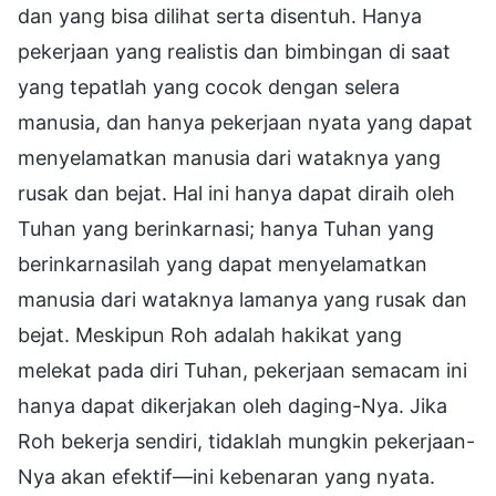
dan yang bisa dilihat serta disentuh. Hanya
pekerjaan yang realistis dan bimbingan di saat
yang tepatlah yang cocok dengan selera
manusia, dan hanya pekerjaan nyata yang dapat
menyelamatkan manusia dari wataknya yang
rusak dan bejat. Hal ini hanya dapat diraih oleh
Tuhan yang berinkarnasi; hanya Tuhan yang
berinkarnasilah yang dapat menyelamatkan
manusia dari wataknya lamanya yang rusak dan
bejat. Meskipun Roh adalah hakikat yang
melekat pada diri Tuhan, pekerjaan semacam ini
hanya dapat dikerjakan oleh daging-Nya. Jika
Roh bekerja sendiri, tidaklah mungkin pekerjaan-
Nya akan efektif—ini kebenaran yang nyata.