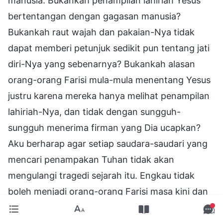
manusia. Bukankah penampilan lahiriah Yesus
bertentangan dengan gagasan manusia?
Bukankah raut wajah dan pakaian-Nya tidak
dapat memberi petunjuk sedikit pun tentang jati
diri-Nya yang sebenarnya? Bukankah alasan
orang-orang Farisi mula-mula menentang Yesus
justru karena mereka hanya melihat penampilan
lahiriah-Nya, dan tidak dengan sungguh-
sungguh menerima firman yang Dia ucapkan?
Aku berharap agar setiap saudara-saudari yang
mencari penampakan Tuhan tidak akan
mengulangi tragedi sejarah itu. Engkau tidak
boleh menjadi orang-orang Farisi masa kini dan
sekali lagi menyalibkan Tuhan di kayu salib.