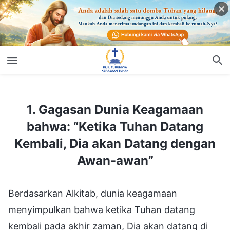
1. Gagasan Dunia Keagamaan bahwa: “Ketika Tuhan Datang Kembali, Dia akan Datang dengan Awan-awan”
1. Gagasan Dunia Keagamaan
bahwa: “Ketika Tuhan Datang
Kembali, Dia akan Datang dengan
Awan-awan”
Berdasarkan Alkitab, dunia keagamaan
menyimpulkan bahwa ketika Tuhan datang
kembali pada akhir zaman, Dia akan datang di