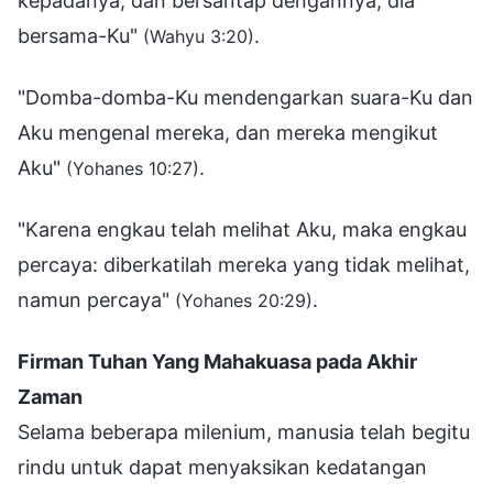
kepadanya, dan bersantap dengannya, dia
bersama-Ku"
.
(Wahyu 3:20)
"Domba-domba-Ku mendengarkan suara-Ku dan
Aku mengenal mereka, dan mereka mengikut
Aku"
.
(Yohanes 10:27)
"Karena engkau telah melihat Aku, maka engkau
percaya: diberkatilah mereka yang tidak melihat,
namun percaya"
.
(Yohanes 20:29)
Firman Tuhan Yang Mahakuasa pada Akhir
Zaman
Selama beberapa milenium, manusia telah begitu
rindu untuk dapat menyaksikan kedatangan