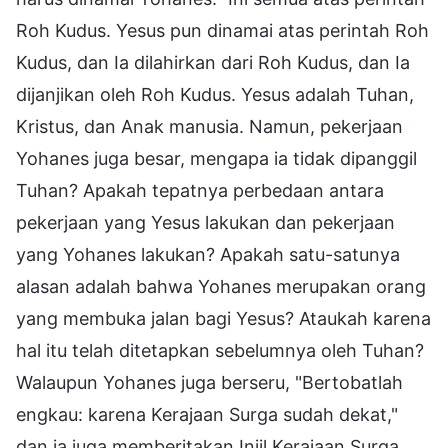
Roh Kudus. Yesus pun dinamai atas perintah Roh
Kudus, dan Ia dilahirkan dari Roh Kudus, dan Ia
dijanjikan oleh Roh Kudus. Yesus adalah Tuhan,
Kristus, dan Anak manusia. Namun, pekerjaan
Yohanes juga besar, mengapa ia tidak dipanggil
Tuhan? Apakah tepatnya perbedaan antara
pekerjaan yang Yesus lakukan dan pekerjaan
yang Yohanes lakukan? Apakah satu-satunya
alasan adalah bahwa Yohanes merupakan orang
yang membuka jalan bagi Yesus? Ataukah karena
hal itu telah ditetapkan sebelumnya oleh Tuhan?
Walaupun Yohanes juga berseru, "Bertobatlah
engkau: karena Kerajaan Surga sudah dekat,"
dan ia juga memberitakan Injil Kerajaan Surga,