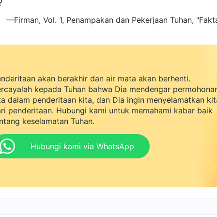
?
—Firman, Vol. 1, Penampakan dan Pekerjaan Tuhan, "Fakt
nderitaan akan berakhir dan air mata akan berhenti.
rcayalah kepada Tuhan bahwa Dia mendengar permohona
ta dalam penderitaan kita, dan Dia ingin menyelamatkan kit
ri penderitaan. Hubungi kami untuk memahami kabar baik
ntang keselamatan Tuhan.
Hubungi kami via WhatsApp