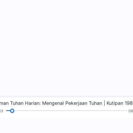
rman Tuhan Harian: Mengenal Pekerjaan Tuhan | Kutipan 198
14
06