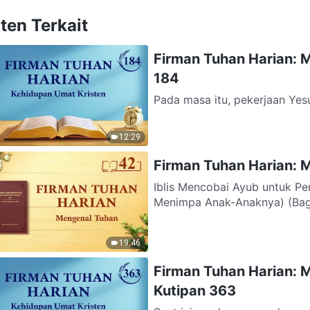
ten Terkait
Firman Tuhan Harian: 
184
Pada masa itu, pekerjaan Yes
Dosa-dosa semua orang yang 
12:29
Firman Tuhan Harian: 
Iblis Mencobai Ayub untuk Pe
Menimpa Anak-Anaknya) (Bagia
19:46
Firman Tuhan Harian: 
Kutipan 363