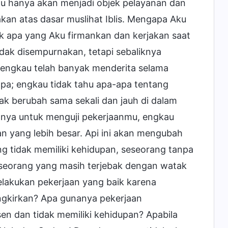
u hanya akan menjadi objek pelayanan dan
an atas dasar muslihat Iblis. Mengapa Aku
ik apa yang Aku firmankan dan kerjakan saat
idak disempurnakan, tetapi sebaliknya
 engkau telah banyak menderita selama
apa; engkau tidak tahu apa-apa tentang
dak berubah sama sekali dan jauh di dalam
atnya untuk menguji pekerjaanmu, engkau
n yang lebih besar. Api ini akan mengubah
g tidak memiliki kehidupan, seseorang tanpa
seseorang yang masih terjebak dengan watak
elakukan pekerjaan yang baik karena
ngkirkan? Apa gunanya pekerjaan
sen dan tidak memiliki kehidupan? Apabila