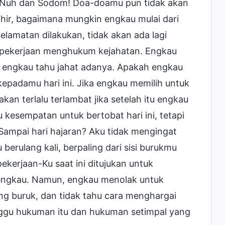
man Nuh dan Sodom! Doa-doamu pun tidak akan
hir, bagaimana mungkin engkau mulai dari
lamatan dilakukan, tidak akan ada lagi
ri pekerjaan menghukum kejahatan. Engkau
 engkau tahu jahat adanya. Apakah engkau
epadamu hari ini. Jika engkau memilih untuk
n terlalu terlambat jika setelah itu engkau
esempatan untuk bertobat hari ini, tetapi
ampai hari hajaran? Aku tidak mengingat
erulang kali, berpaling dari sisi burukmu
ekerjaan-Ku saat ini ditujukan untuk
 engkau. Namun, engkau menolak untuk
g buruk, dan tidak tahu cara menghargai
ggu hukuman itu dan hukuman setimpal yang