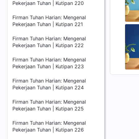
Pekerjaan Tuhan | Kutipan 220
Firman Tuhan Harian: Mengenal
Pekerjaan Tuhan | Kutipan 221
Firman Tuhan Harian: Mengenal
Pekerjaan Tuhan | Kutipan 222
Firman Tuhan Harian: Mengenal
Pekerjaan Tuhan | Kutipan 223
Firman Tuhan Harian: Mengenal
Pekerjaan Tuhan | Kutipan 224
Firman Tuhan Harian: Mengenal
Pekerjaan Tuhan | Kutipan 225
Firman Tuhan Harian: Mengenal
Pekerjaan Tuhan | Kutipan 226