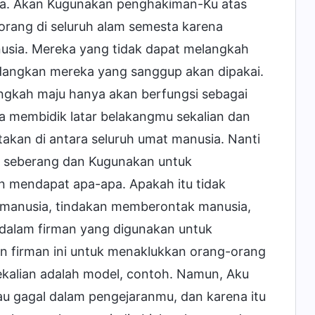
sta. Akan Kugunakan penghakiman-Ku atas
rang di seluruh alam semesta karena
usia. Mereka yang tidak dapat melangkah
edangkan mereka yang sanggup akan dipakai.
gkah maju hanya akan berfungsi sebagai
a membidik latar belakangmu sekalian dan
akan di antara seluruh umat manusia. Nanti
i seberang dan Kugunakan untuk
n mendapat apa-apa. Apakah itu tidak
 manusia, tindakan memberontak manusia,
 dalam firman yang digunakan untuk
 firman ini untuk menaklukkan orang-orang
ekalian adalah model, contoh. Namun, Aku
au gagal dalam pengejaranmu, dan karena itu