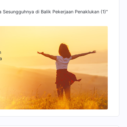
a Sesungguhnya di Balik Pekerjaan Penaklukan (1)"
n
a