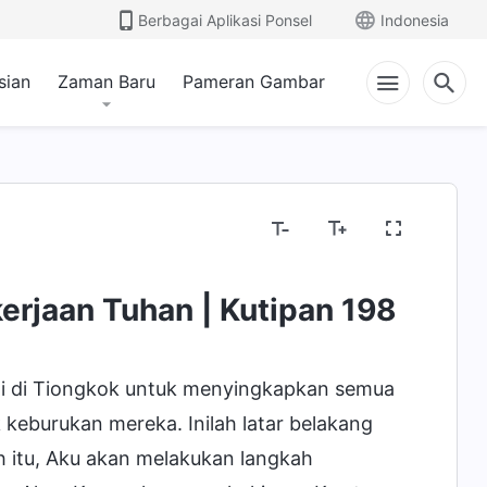
Berbagai Aplikasi Ponsel
Indonesia
sian
Zaman Baru
Pameran Gambar
teri Tentang Alkitab
Menyingkapkan Gagasan A
erjaan Tuhan | Kutipan 198
ini di Tiongkok untuk menyingkapkan semua
burukan mereka. Inilah latar belakang
 itu, Aku akan melakukan langkah