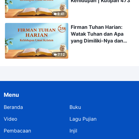
Kehidupan | Kutipan 473
8:41
Firman Tuhan Harian:
Watak Tuhan dan Apa
yang Dimiliki-Nya dan
Siapa Dia | Kutipan 258
7:12
Menu
Beranda
Buku
Video
Lagu Pujian
Pembacaan
Injil