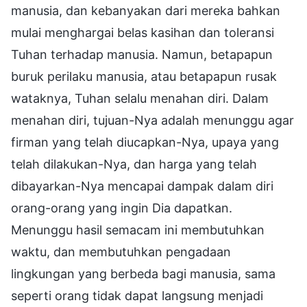
manusia, dan kebanyakan dari mereka bahkan
mulai menghargai belas kasihan dan toleransi
Tuhan terhadap manusia. Namun, betapapun
buruk perilaku manusia, atau betapapun rusak
wataknya, Tuhan selalu menahan diri. Dalam
menahan diri, tujuan-Nya adalah menunggu agar
firman yang telah diucapkan-Nya, upaya yang
telah dilakukan-Nya, dan harga yang telah
dibayarkan-Nya mencapai dampak dalam diri
orang-orang yang ingin Dia dapatkan.
Menunggu hasil semacam ini membutuhkan
waktu, dan membutuhkan pengadaan
lingkungan yang berbeda bagi manusia, sama
seperti orang tidak dapat langsung menjadi