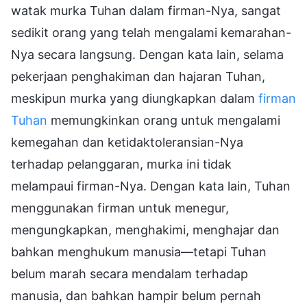
watak murka Tuhan dalam firman-Nya, sangat
sedikit orang yang telah mengalami kemarahan-
Nya secara langsung. Dengan kata lain, selama
pekerjaan penghakiman dan hajaran Tuhan,
meskipun murka yang diungkapkan dalam
firman
Tuhan
memungkinkan orang untuk mengalami
kemegahan dan ketidaktoleransian-Nya
terhadap pelanggaran, murka ini tidak
melampaui firman-Nya. Dengan kata lain, Tuhan
menggunakan firman untuk menegur,
mengungkapkan, menghakimi, menghajar dan
bahkan menghukum manusia—tetapi Tuhan
belum marah secara mendalam terhadap
manusia, dan bahkan hampir belum pernah