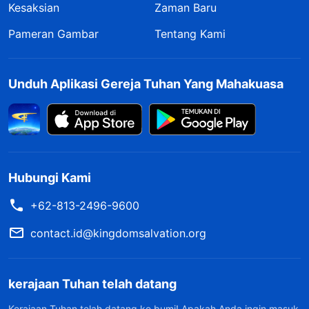
Kesaksian
Zaman Baru
Pameran Gambar
Tentang Kami
Unduh Aplikasi Gereja Tuhan Yang Mahakuasa
Hubungi Kami
+62-813-2496-9600
contact.id@kingdomsalvation.org
kerajaan Tuhan telah datang
Kerajaan Tuhan telah datang ke bumi! Apakah Anda ingin masuk