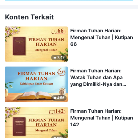
Konten Terkait
Firman Tuhan Harian:
Mengenal Tuhan | Kutipan
66
7:47
Firman Tuhan Harian:
Watak Tuhan dan Apa
yang Dimiliki-Nya dan
Siapa Dia | Kutipan 237
4:56
Firman Tuhan Harian:
Mengenal Tuhan | Kutipan
142