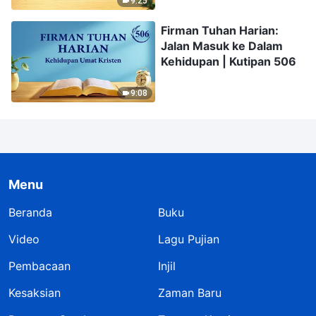
9:25
Firman Tuhan Harian:
Jalan Masuk ke Dalam
Kehidupan | Kutipan 506
9:08
Menu
Beranda
Buku
Video
Lagu Pujian
Pembacaan
Injil
Kesaksian
Zaman Baru