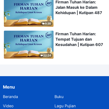
Firman Tuhan Harian:
Jalan Masuk ke Dalam
Kehidupan | Kutipan 487
9:38
Firman Tuhan Harian:
Tempat Tujuan dan
Kesudahan | Kutipan 607
22:24
Menu
Beranda
Buku
Video
Lagu Pujian