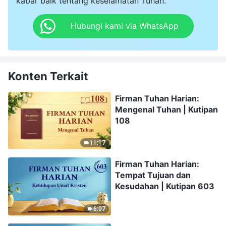
kabar baik tentang keselamatan Tuhan.
Hubungi kami via WhatsApp
Konten Terkait
Firman Tuhan Harian:
Mengenal Tuhan | Kutipan
108
11:17
Firman Tuhan Harian:
Tempat Tujuan dan
Kesudahan | Kutipan 603
6:07