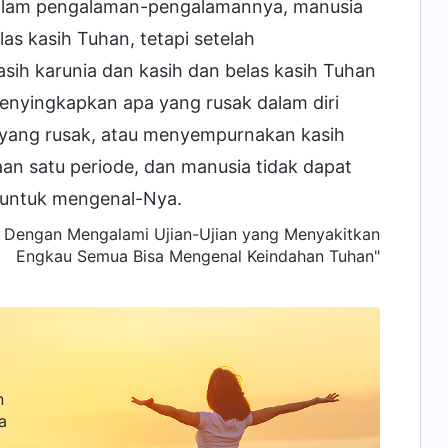
. Dalam pengalaman-pengalamannya, manusia
as kasih Tuhan, tetapi setelah
ih karunia dan kasih dan belas kasih Tuhan
yingkapkan apa yang rusak dalam diri
yang rusak, atau menyempurnakan kasih
an satu periode, dan manusia tidak dapat
 untuk mengenal-Nya.
a Dengan Mengalami Ujian-Ujian yang Menyakitkan
Engkau Semua Bisa Mengenal Keindahan Tuhan"
n
a