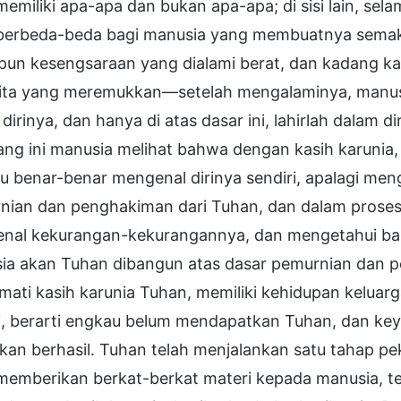
memiliki apa-apa dan bukan apa-apa; di sisi lain, s
berbeda-beda bagi manusia yang membuatnya sema
pun kesengsaraan yang dialami berat, dan kadang k
ita yang meremukkan—setelah mengalaminya, manusi
dirinya, dan hanya di atas dasar ini, lahirlah dalam d
ng ini manusia melihat bahwa dengan kasih karunia, k
benar-benar mengenal dirinya sendiri, apalagi meng
nian dan penghakiman dari Tuhan, dan dalam proses p
nal kekurangan-kekurangannya, dan mengetahui bahw
ia akan Tuhan dibangun atas dasar pemurnian dan 
ati kasih karunia Tuhan, memiliki kehidupan keluar
i, berarti engkau belum mendapatkan Tuhan, dan ke
kan berhasil. Tuhan telah menjalankan satu tahap pe
 memberikan berkat-berkat materi kepada manusia, te