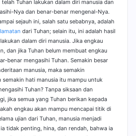
g telah Tuhan lakukan dalam diri manusia dan
ngasihi-Nya dan benar-benar mengenal-Nya.
ai sejauh ini, salah satu sebabnya, adalah
lamatan
dari Tuhan; selain itu, ini adalah hasil
lakukan dalam diri manusia. Jika engkau
han, dan jika Tuhan belum membuat engkau
nar-benar mengasihi Tuhan. Semakin besar
nderitaan manusia, maka semakin
 semakin hati manusia itu mampu untuk
mengasihi Tuhan? Tanpa siksaan dan
gi, jika semua yang Tuhan berikan kepada
pakah engkau akan mampu mencapai titik di
lama ujian dari Tuhan, manusia menjadi
 tidak penting, hina, dan rendah, bahwa ia