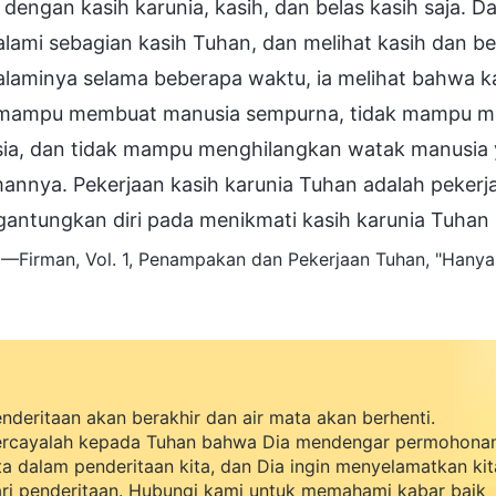
 dengan kasih karunia, kasih, dan belas kasih saja
ami sebagian kasih Tuhan, dan melihat kasih dan bel
laminya selama beberapa waktu, ia melihat bahwa kas
 mampu membuat manusia sempurna, tidak mampu men
ia, dan tidak mampu menghilangkan watak manusia 
annya. Pekerjaan kasih karunia Tuhan adalah pekerja
antungkan diri pada menikmati kasih karunia Tuhan
—Firman, Vol. 1, Penampakan dan Pekerjaan Tuhan, "Hany
nderitaan akan berakhir dan air mata akan berhenti.
rcayalah kepada Tuhan bahwa Dia mendengar permohona
ta dalam penderitaan kita, dan Dia ingin menyelamatkan kit
ri penderitaan. Hubungi kami untuk memahami kabar baik