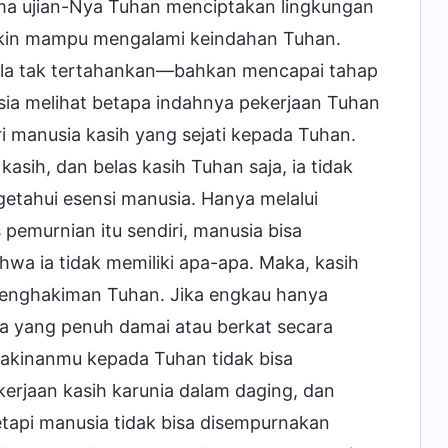
elama ujian-Nya Tuhan menciptakan lingkungan
kin mampu mengalami keindahan Tuhan.
ala tak tertahankan—bahkan mencapai tahap
a melihat betapa indahnya pekerjaan Tuhan
iri manusia kasih yang sejati kepada Tuhan.
asih, dan belas kasih Tuhan saja, ia tidak
etahui esensi manusia. Hanya melalui
emurnian itu sendiri, manusia bisa
a ia tidak memiliki apa-apa. Maka, kasih
penghakiman Tuhan. Jika engkau hanya
ga yang penuh damai atau berkat secara
yakinanmu kepada Tuhan tidak bisa
kerjaan kasih karunia dalam daging, dan
tapi manusia tidak bisa disempurnakan