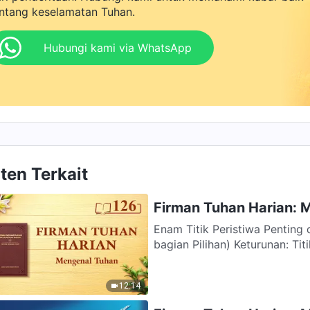
ntang keselamatan Tuhan.
Hubungi kami via WhatsApp
ten Terkait
Firman Tuhan Harian: 
Enam Titik Peristiwa Penting
12:14