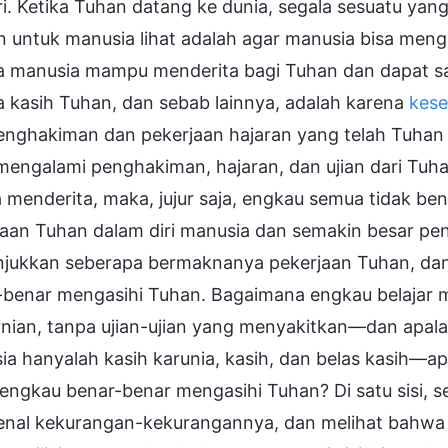
ri. Ketika Tuhan datang ke dunia, segala sesuatu yan
an untuk manusia lihat adalah agar manusia bisa me
 manusia mampu menderita bagi Tuhan dan dapat samp
 kasih Tuhan, dan sebab lainnya, adalah karena
kese
enghakiman dan pekerjaan hajaran yang telah Tuhan 
 mengalami penghakiman, hajaran, dan ujian dari Tu
 menderita, maka, jujur saja, engkau semua tidak be
jaan Tuhan dalam diri manusia dan semakin besar pe
jukkan seberapa bermaknanya pekerjaan Tuhan, dan
-benar mengasihi Tuhan. Bagaimana engkau belajar 
nian, tanpa ujian-ujian yang menyakitkan—dan apala
ia hanyalah kasih karunia, kasih, dan belas kasih—a
ngkau benar-benar mengasihi Tuhan? Di satu sisi, se
nal kekurangan-kekurangannya, dan melihat bahwa ia