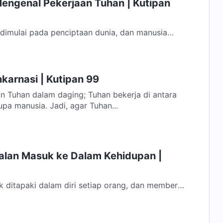
Mengenal Pekerjaan Tuhan | Kutipan
dimulai pada penciptaan dunia, dan manusia
Segala sesuatu yang diciptakan Tuhan,...
nkarnasi | Kutipan 99
n Tuhan dalam daging; Tuhan bekerja di antara
pa manusia. Jadi, agar Tuhan...
Jalan Masuk ke Dalam Kehidupan |
k ditapaki dalam diri setiap orang, dan memberi
an untuk disempurnakan. Melalui...