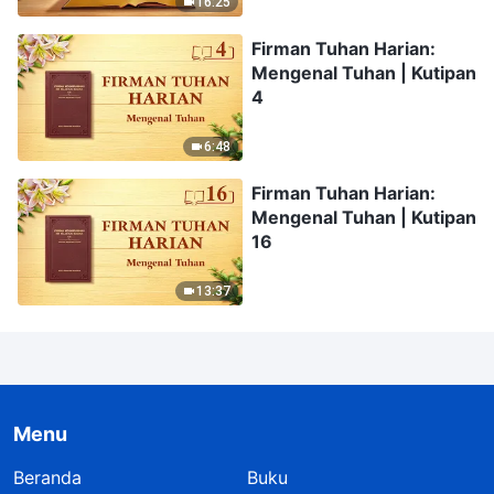
16:25
Firman Tuhan Harian:
Mengenal Tuhan | Kutipan
4
6:48
Firman Tuhan Harian:
Mengenal Tuhan | Kutipan
16
13:37
Menu
Beranda
Buku