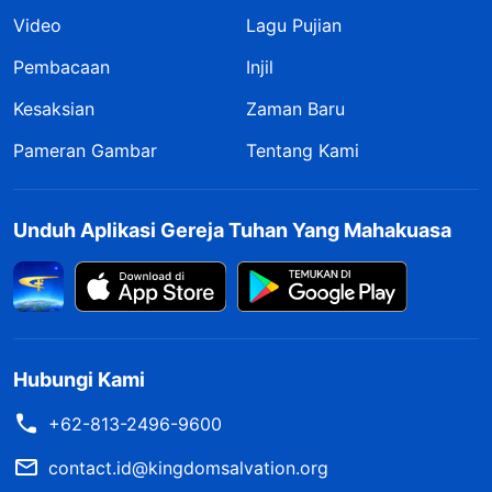
Video
Lagu Pujian
Pembacaan
Injil
Kesaksian
Zaman Baru
Pameran Gambar
Tentang Kami
Unduh Aplikasi Gereja Tuhan Yang Mahakuasa
Hubungi Kami
+62-813-2496-9600
contact.id@kingdomsalvation.org