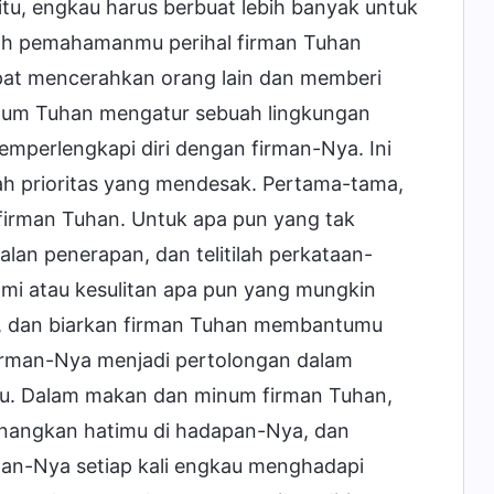
tu, engkau harus berbuat lebih banyak untuk
ah pemahamanmu perihal firman Tuhan
pat mencerahkan orang lain dan memberi
belum Tuhan mengatur sebuah lingkungan
emperlengkapi diri dengan firman-Nya. Ini
lah prioritas yang mendesak. Pertama-tama,
firman Tuhan. Untuk apa pun yang tak
alan penerapan, dan telitilah perkataan-
ami atau kesulitan apa pun yang mungkin
mu, dan biarkan firman Tuhan membantumu
firman-Nya menjadi pertolongan dalam
mu. Dalam makan dan minum firman Tuhan,
enangkan hatimu di hadapan-Nya, dan
an-Nya setiap kali engkau menghadapi