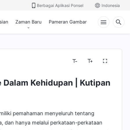
Berbagai Aplikasi Ponsel
Indonesia
sian
Zaman Baru
Pameran Gambar
e Dalam Kehidupan | Kutipan
emiliki pemahaman menyeluruh tentang
ya, dan hanya melalui perkataan-perkataan