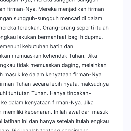
n firman-Nya. Mereka menjadikan firman
ngan sungguh-sungguh mencari di dalam
reka terapkan. Orang-orang seperti itulah
engkau lakukan bermanfaat bagi hidupmu,
emenuhi kebutuhan batin dan
akan memuaskan kehendak Tuhan. Jika
 engkau tidak memuaskan daging, melainkan
h masuk ke dalam kenyataan firman-Nya.
irman Tuhan secara lebih nyata, maksudnya
i tuntutan Tuhan. Hanya tindakan-
 ke dalam kenyataan firman-Nya. Jika
memiliki kebenaran. Inilah awal dari masuk
 latihan ini dan hanya setelah itulah engkau
lam. Pikirkanlah tentang bagaimana