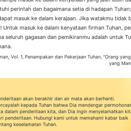
hi perintah dan bagaimana setia di hadapan Tuhan; 
dapat masuk ke dalam kerajaan. Jika watakmu tidak 
ia! Untuk masuk ke dalam kenyataan firman Tuhan, p
na seluruh gagasan dan pemikiranmu adalah untuk Tu
hana.
man, Vol. 1, Penampakan dan Pekerjaan Tuhan, "Orang ya
yang Mam
nderitaan akan berakhir dan air mata akan berhenti.
rcayalah kepada Tuhan bahwa Dia mendengar permohona
ta dalam penderitaan kita, dan Dia ingin menyelamatkan kit
ri penderitaan. Hubungi kami untuk memahami kabar baik
ntang keselamatan Tuhan.