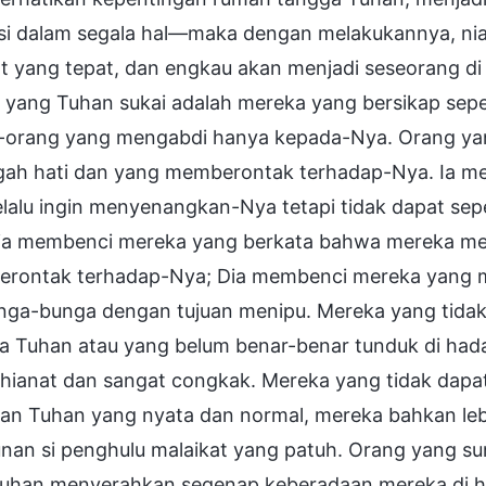
si dalam segala hal—maka dengan melakukannya, ni
t yang tepat, dan engkau akan menjadi seseorang d
 yang Tuhan sukai adalah mereka yang bersikap sep
-orang yang mengabdi hanya kepada-Nya. Orang ya
gah hati dan yang memberontak terhadap-Nya. Ia 
elalu ingin menyenangkan-Nya tetapi tidak dapat s
Dia membenci mereka yang berkata bahwa mereka me
rontak terhadap-Nya; Dia membenci mereka yang m
nga-bunga dengan tujuan menipu. Mereka yang tida
a Tuhan atau yang belum benar-benar tunduk di ha
hianat dan sangat congkak. Mereka yang tidak dapa
an Tuhan yang nyata dan normal, mereka bahkan leb
unan si penghulu malaikat yang patuh. Orang yang 
Tuhan menyerahkan segenap keberadaan mereka di 