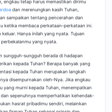
 engkau tetap harus memastikan dirimu
erdoa
dan merenungkan kasih Tuhan,
dan sampaikan tentang pencerahan dan
mu ketika membaca perkataan-perkataan ini.
 keluar. Hanya inilah yang nyata. Tujuan
 perbekalanmu yang nyata.
an sungguh-sungguh berada di hadapan
erikan kepada Tuhan? Berapa banyak yang
rientasi kepada Tuhan merupakan langkah
rinya disempurnakan oleh-Nya. Jika engkau
mu yang murni kepada Tuhan, menempatkan
, dan sepenuhnya memperhatikan kehendak-
kan hasrat pribadimu sendiri, melainkan
an firman Tuhan sebagai prinsip dan