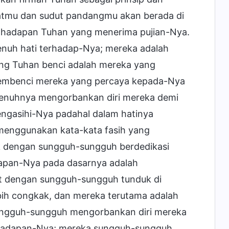
atmu dan sudut pandangmu akan berada di
i hadapan Tuhan yang menerima pujian-Nya.
enuh hati terhadap-Nya; mereka adalah
ng Tuhan benci adalah mereka yang
membenci mereka yang percaya kepada-Nya
epenuhnya mengorbankan diri mereka demi
ngasihi-Nya padahal dalam hatinya
enggunakan kata-kata fasih yang
k dengan sungguh-sungguh berdedikasi
dapan-Nya pada dasarnya adalah
t dengan sungguh-sungguh tunduk di
ih congkak, dan mereka terutama adalah
sungguh-sungguh mengorbankan diri mereka
hadapan-Nya; mereka sungguh-sungguh