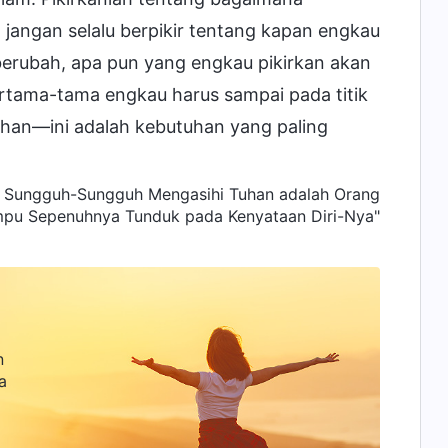
jangan selalu berpikir tentang kapan engkau
berubah, apa pun yang engkau pikirkan akan
ertama-tama engkau harus sampai pada titik
han—ini adalah kebutuhan yang paling
ng Sungguh-Sungguh Mengasihi Tuhan adalah Orang
pu Sepenuhnya Tunduk pada Kenyataan Diri-Nya"
n
a