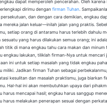
 engkau dapat memperoleh pencerahan. Oleh karena i
rlengkapi dirimu dengan
firman Tuhan
. Sampaikanl
 persekutuan, dan dengan cara demikian, engkau da
 mereka jalan keluar—inilah jalan yang praktis. Se
u, setiap orang di antaramu harus terlebih dahulu m
 sesuatu yang harus dilakukan semua orang; ini ada
lah titik di mana engkau tahu cara makan dan minum 
engkau lakukan, tiliklah firman-Nya untuk mencari j
aan ini untuk setiap masalah yang tidak engkau pah
u miliki. Jadikan firman Tuhan sebagai perbekalan
tasi kesulitan dan masalah praktismu, juga biarkan 
mu. Hal-hal ini akan membutuhkan upaya dari pihak
u harus mencapai hasil; engkau harus sanggup men
u harus melakukan penerapan sesuai dengan perkata