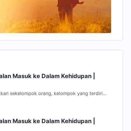
Jalan Masuk ke Dalam Kehidupan |
tkan sekelompok orang, kelompok yang terdiri
ha untuk bekerja sama dengan-Nya, yang...
Jalan Masuk ke Dalam Kehidupan |