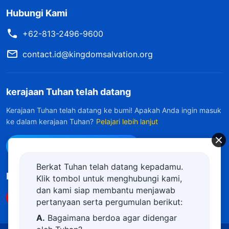
Hubungi Kami
+62-813-2496-9600
contact.id@kingdomsalvation.org
kerajaan Tuhan telah datang
Kerajaan Tuhan telah datang ke bumi! Apakah Anda ingin masuk
ke dalam kerajaan Tuhan?
Pelajari lebih lanjut
Hubungi kami via WhatsApp
Berkat Tuhan telah datang kepadamu.
Ikuti Kami
Klik tombol untuk menghubungi kami,
dan kami siap membantu menjawab
pertanyaan serta pergumulan berikut:
A.
Bagaimana berdoa agar didengar