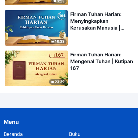
3:23
Firman Tuhan Harian:
Menyingkapkan
Kerusakan Manusia |
Kutipan 304
10:33
Firman Tuhan Harian:
Mengenal Tuhan | Kutipan
167
23:39
Menu
Beranda
Buku