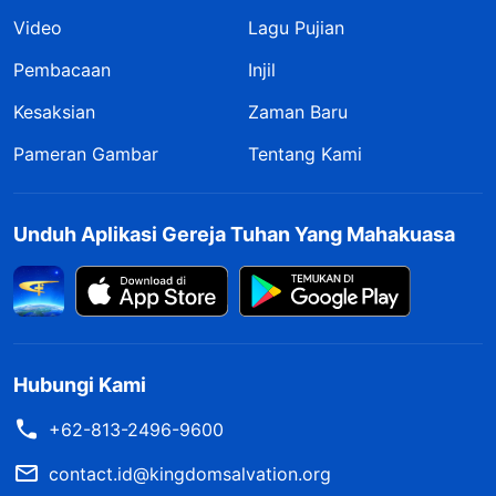
Video
Lagu Pujian
Pembacaan
Injil
Kesaksian
Zaman Baru
Pameran Gambar
Tentang Kami
Unduh Aplikasi Gereja Tuhan Yang Mahakuasa
Hubungi Kami
+62-813-2496-9600
contact.id@kingdomsalvation.org