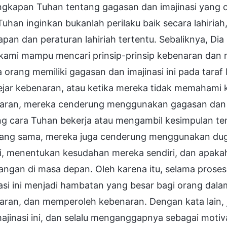
gkapan Tuhan tentang gagasan dan imajinasi yang or
uhan inginkan bukanlah perilaku baik secara lahiriah
pan dan peraturan lahiriah tertentu. Sebaliknya, Dia
 kami mampu mencari prinsip-prinsip kebenaran dan
orang memiliki gagasan dan imajinasi ini pada taraf
jar kebenaran, atau ketika mereka tidak memahami
aran, mereka cenderung menggunakan gagasan dan im
ng cara Tuhan bekerja atau mengambil kesimpulan t
yang sama, mereka juga cenderung menggunakan dug
ri, menentukan kesudahan mereka sendiri, dan apaka
angan di masa depan. Oleh karena itu, selama prose
nasi ini menjadi hambatan yang besar bagi orang da
aran, dan memperoleh kebenaran. Dengan kata lain,
majinasi ini, dan selalu menganggapnya sebagai mot