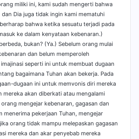
ang miliki ini, kami sudah mengerti bahwa
, dan Dia juga tidak ingin kami mematuhi
 berharap bahwa ketika sesuatu terjadi pada
 masuk ke dalam kenyataan kebenaran.)
 berbeda, bukan? (Ya.) Sebelum orang mulai
 kebenaran dan belum memperoleh
ajinasi seperti ini untuk membuat dugaan
entang bagaimana Tuhan akan bekerja. Pada
aan-dugaan ini untuk memvonis diri mereka
h mereka akan diberkati atau mengalami
s orang mengejar kebenaran, gagasan dan
lam menerima pekerjaan Tuhan, mengejar
 jika orang tidak mampu melepaskan gagasan
ivasi mereka dan akar penyebab mereka