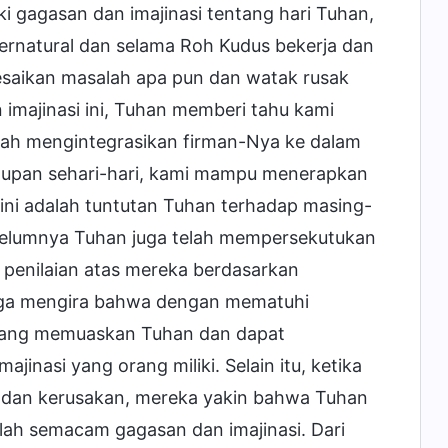
ki gagasan dan imajinasi tentang hari Tuhan,
ernatural dan selama Roh Kudus bekerja dan
aikan masalah apa pun dan watak rusak
majinasi ini, Tuhan memberi tahu kami
alah mengintegrasikan firman-Nya ke dalam
hidupan sehari-hari, kami mampu menerapkan
ini adalah tuntutan Tuhan terhadap masing-
belumnya Tuhan juga telah mempersekutukan
penilaian atas mereka berdasarkan
uga mengira bahwa dengan mematuhi
 sedang memuaskan Tuhan dan dapat
jinasi yang orang miliki. Selain itu, ketika
dan kerusakan, mereka yakin bahwa Tuhan
ah semacam gagasan dan imajinasi. Dari