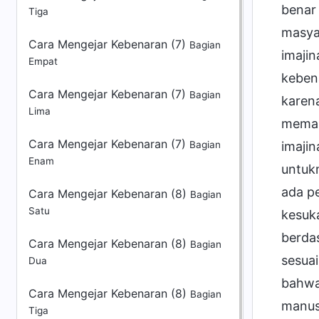
benar 
Tiga
masyar
Cara Mengejar Kebenaran (7)
Bagian
imajin
Empat
keben
Cara Mengejar Kebenaran (7)
Bagian
karen
Lima
meman
Cara Mengejar Kebenaran (7)
imaji
Bagian
Enam
untuk
ada p
Cara Mengejar Kebenaran (8)
Bagian
Satu
kesuk
berdas
Cara Mengejar Kebenaran (8)
Bagian
sesuai
Dua
bahwa
Cara Mengejar Kebenaran (8)
Bagian
manus
Tiga