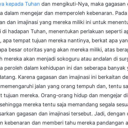
ya kepada Tuhan
dan mengikuti-Nya, maka gagasan da
a dalam mengejar dan memperoleh kebenaran. Pada
n dan imajinasi yang mereka miliki ini untuk menentuk
ri di hadapan Tuhan, menentukan perlakuan seperti 
 apa tempat tujuan mereka nantinya, berkat apa yan
pa besar otoritas yang akan mereka miliki, atas be
h mereka akan menjadi sokoguru atau andalan di sur
a peroleh dalam kehidupan ini dan seberapa banyak 
atang. Karena gagasan dan imajinasi ini berkaitan 
i memengaruhi jalan yang orang tempuh dan, tentu s
t tujuan mereka. Orang-orang hidup dan mengejar di
, sehingga mereka tentu saja memandang segala sesu
sarkan gagasan dan imajinasi tersebut. Jadi, denga
n kebenaran dan memberi tahu mereka pandangan a