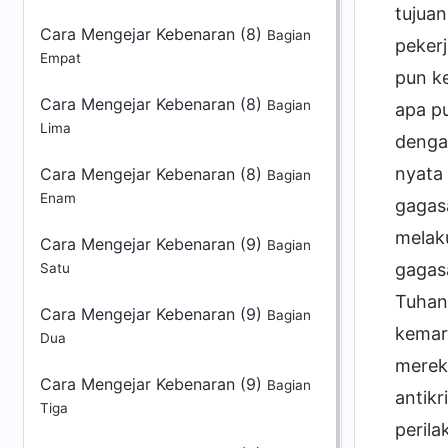
tujuan
Cara Mengejar Kebenaran (8)
Bagian
pekerj
Empat
pun ke
Cara Mengejar Kebenaran (8)
Bagian
apa pu
Lima
denga
nyata
Cara Mengejar Kebenaran (8)
Bagian
Enam
gagas
melak
Cara Mengejar Kebenaran (9)
Bagian
gagasa
Satu
Tuhan
Cara Mengejar Kebenaran (9)
Bagian
kemar
Dua
mereka
Cara Mengejar Kebenaran (9)
Bagian
antikr
Tiga
peril