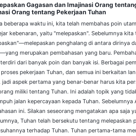
lepaskan Gagasan dan Imajinasi Orang tenta
nasi Orang tentang Pekerjaan Tuhan
a beberapa waktu ini, kita telah membahas poin ut
jar kebenaran, yaitu "melepaskan". Sebelumnya kita
paskan"—melepaskan penghalang di antara dirinya 
—yang merupakan pembahasan yang baru. Pembahasan i
 terdiri dari banyak poin dan banyak isi. Berbagai p
 proses pekerjaan Tuhan, dan semua ini berkaitan l
 jadi aspek pertama yang benar-benar harus kita pe
rang miliki tentang Tuhan. Ini adalah topik yang tid
puh jalan kepercayaan kepada Tuhan. Sebelumnya A
asan ini. Silakan seseorang mengatakan apa saja ya
lumnya, Tuhan telah bersekutu tentang melepaskan p
suhannya terhadap Tuhan. Tuhan pertama-tama men