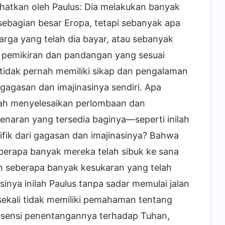
rlihatkan oleh Paulus: Dia melakukan banyak
 sebagian besar Eropa, tetapi sebanyak apa
arga yang telah dia bayar, atau sebanyak
ki pemikiran dan pandangan yang sesuai
tidak pernah memiliki sikap dan pengalaman
agasan dan imajinasinya sendiri. Apa
elah menyelesaikan perlombaan dan
naran yang tersedia baginya—seperti inilah
sifik dari gagasan dan imajinasinya? Bahwa
erapa banyak mereka telah sibuk ke sana
an seberapa banyak kesukaran yang telah
sinya inilah Paulus tanpa sadar memulai jalan
a sekali tidak memiliki pemahaman tentang
esensi penentangannya terhadap Tuhan,