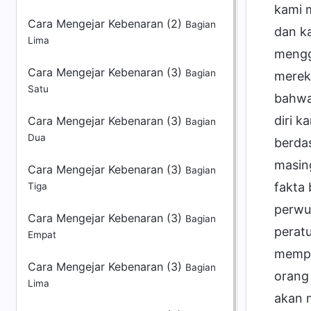
kami m
Cara Mengejar Kebenaran (2)
Bagian
dan k
Lima
mengg
Cara Mengejar Kebenaran (3)
Bagian
merek
Satu
bahwa
diri k
Cara Mengejar Kebenaran (3)
Bagian
Dua
berda
masin
Cara Mengejar Kebenaran (3)
Bagian
fakta
Tiga
perwu
Cara Mengejar Kebenaran (3)
Bagian
peratu
Empat
memp
Cara Mengejar Kebenaran (3)
Bagian
orang
Lima
akan 