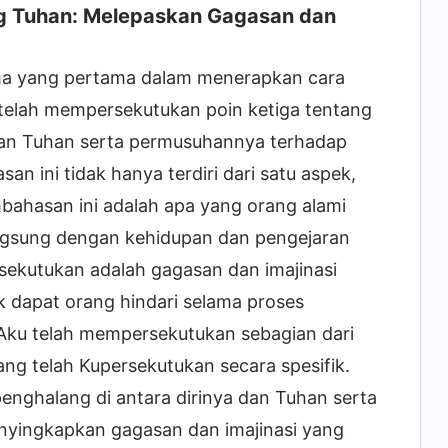
ng Tuhan: Melepaskan Gagasan dan
ama yang pertama dalam menerapkan cara
 telah mempersekutukan poin ketiga tentang
dan Tuhan serta permusuhannya terhadap
ni tidak hanya terdiri dari satu aspek,
embahasan ini adalah apa yang orang alami
angsung dengan kehidupan dan pengejaran
rsekutukan adalah gagasan dan imajinasi
ak dapat orang hindari selama proses
ku telah mempersekutukan sebagian dari
ng telah Kupersekutukan secara spesifik.
enghalang di antara dirinya dan Tuhan serta
yingkapkan gagasan dan imajinasi yang