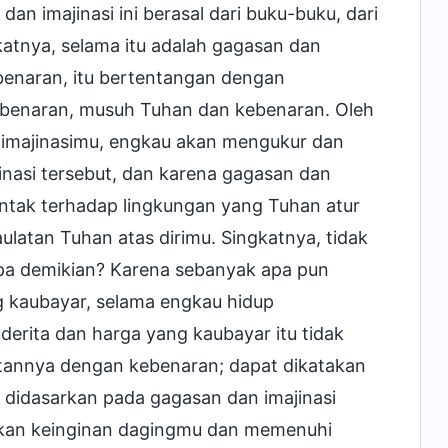
 imajinasi ini berasal dari buku-buku, dari
katnya, selama itu adalah gagasan dan
ebenaran, itu bertentangan dengan
ebenaran, musuh Tuhan dan kebenaran. Oleh
 imajinasimu, engkau akan mengukur dan
nasi tersebut, dan karena gagasan dan
ontak terhadap lingkungan yang Tuhan atur
atan Tuhan atas dirimu. Singkatnya, tidak
apa demikian? Karena sebanyak apa pun
g kaubayar, selama engkau hidup
erita dan harga yang kaubayar itu tidak
aitannya dengan kebenaran; dapat dikatakan
didasarkan pada gagasan dan imajinasi
skan keinginan dagingmu dan memenuhi