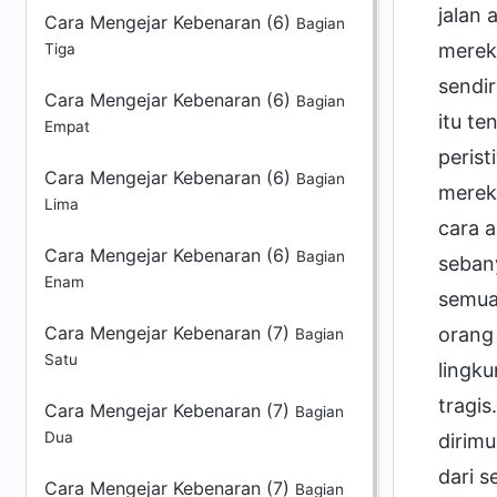
jalan
Cara Mengejar Kebenaran (6)
Bagian
mereka
Tiga
sendi
Cara Mengejar Kebenaran (6)
Bagian
itu t
Empat
perist
Cara Mengejar Kebenaran (6)
Bagian
merek
Lima
cara 
Cara Mengejar Kebenaran (6)
Bagian
seban
Enam
semuan
Cara Mengejar Kebenaran (7)
orang
Bagian
Satu
lingk
tragi
Cara Mengejar Kebenaran (7)
Bagian
Dua
dirimu
dari s
Cara Mengejar Kebenaran (7)
Bagian