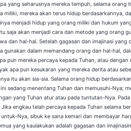
 apa yang seharusnya mereka tempuh, selama orang t
 miliki, mereka akan terus hidup berdasarkannya, da
rinya menjadi hidup yang orang miliki dan hukum ya
entu saja akan menjadi cara dan metode yang orang
iwa dan hal-hal. Setelah gagasan dan imajinasi yang o
a gunakan dalam memandang orang dan hal-hal, dala
apa pun mereka percaya kepada Tuhan, atau dengan 
yak apa pun kesukaran yang mereka derita atau sebe
ya itu akan sia-sia. Selama orang hidup berdasarkan
 ini sedang menentang Tuhan dan memusuhi-Nya; me
ungan yang Tuhan atur atau pada tuntutan-Nya. Pada
s. Jika engkau telah percaya kepada Tuhan selama b
 untuk-Nya, sibuk ke sana kemari dan membayar harga
emua yang kaulakukan adalah gagasan dan imajinasimu 