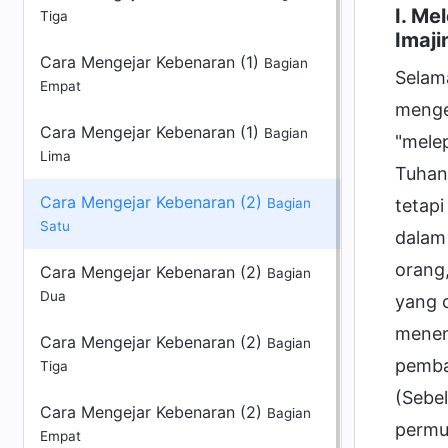
I. Me
Tiga
Imaji
Cara Mengejar Kebenaran (1)
Bagian
Selam
Empat
menge
Cara Mengejar Kebenaran (1)
Bagian
"mele
Lima
Tuhan
Cara Mengejar Kebenaran (2)
tetapi
Bagian
Satu
dalam
orang,
Cara Mengejar Kebenaran (2)
Bagian
Dua
yang o
menem
Cara Mengejar Kebenaran (2)
Bagian
pembah
Tiga
(Sebe
Cara Mengejar Kebenaran (2)
Bagian
permu
Empat