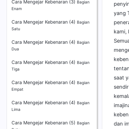
Cara Mengejar Kebenaran (3)
Bagian
penyin
Enam
yang T
Cara Mengejar Kebenaran (4)
penera
Bagian
Satu
kami,
Semua 
Cara Mengejar Kebenaran (4)
Bagian
Dua
menge
keben
Cara Mengejar Kebenaran (4)
Bagian
tenta
Tiga
saat 
Cara Mengejar Kebenaran (4)
Bagian
sendi
Empat
kemal
Cara Mengejar Kebenaran (4)
Bagian
imaji
Lima
keben
Cara Mengejar Kebenaran (5)
dan i
Bagian