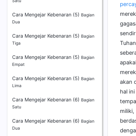
Satu
perca
merek
Cara Mengejar Kebenaran (5)
Bagian
Dua
gagasa
sendi
Cara Mengejar Kebenaran (5)
Bagian
Tuhan,
Tiga
sebera
Cara Mengejar Kebenaran (5)
Bagian
apaka
Empat
merek
Cara Mengejar Kebenaran (5)
Bagian
akan d
Lima
hal in
Cara Mengejar Kebenaran (6)
Bagian
tempa
Satu
miliki
berda
Cara Mengejar Kebenaran (6)
Bagian
Dua
denga