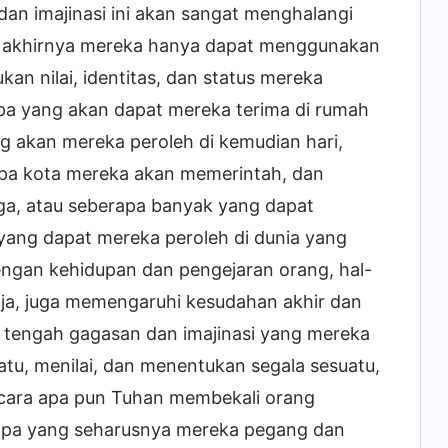
n imajinasi ini akan sangat menghalangi
 akhirnya mereka hanya dapat menggunakan
an nilai, identitas, dan status mereka
apa yang akan dapat mereka terima di rumah
g akan mereka peroleh di kemudian hari,
rapa kota mereka akan memerintah, dan
ga, atau seberapa banyak yang dapat
yang dapat mereka peroleh di dunia yang
dengan kehidupan dan pengejaran orang, hal-
aja, juga memengaruhi kesudahan akhir dan
 tengah gagasan dan imajinasi yang mereka
atu, menilai, dan menentukan segala sesuatu,
n cara apa pun Tuhan membekali orang
pa yang seharusnya mereka pegang dan