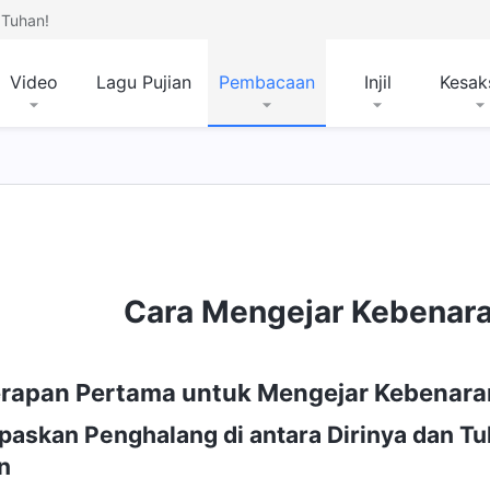
Tuhan!
Video
Lagu Pujian
Pembacaan
Injil
Kesak
Cara Mengejar Kebenara
rapan Pertama untuk Mengejar Kebenara
paskan Penghalang di antara Dirinya dan T
n