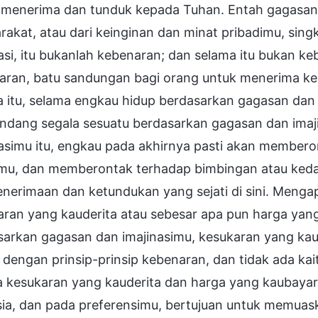
menerima dan tunduk kepada Tuhan. Entah gagasan dan
akat, atau dari keinginan dan minat pribadimu, sing
asi, itu bukanlah kebenaran; dan selama itu bukan k
aran, batu sandungan bagi orang untuk menerima k
a itu, selama engkau hidup berdasarkan gagasan dan
dang segala sesuatu berdasarkan gagasan dan imaji
nasimu itu, engkau pada akhirnya pasti akan member
mu, dan memberontak terhadap bimbingan atau kedaul
enerimaan dan ketundukan yang sejati di sini. Meng
aran yang kauderita atau sebesar apa pun harga yan
arkan gagasan dan imajinasimu, kesukaran yang kaud
 dengan prinsip-prinsip kebenaran, dan tidak ada k
 kesukaran yang kauderita dan harga yang kaubayar 
ia, dan pada preferensimu, bertujuan untuk memua