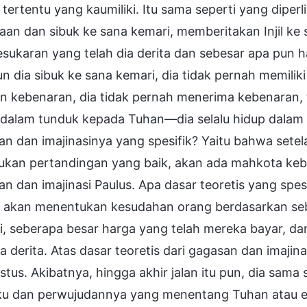
 tertentu yang kaumiliki. Itu sama seperti yang dipe
aan dan sibuk ke sana kemari, memberitakan Injil ke
sukaran yang telah dia derita dan sebesar apa pun h
n dia sibuk ke sana kemari, dia tidak pernah memili
n kebenaran, dia tidak pernah menerima kebenaran, 
 dalam tunduk kepada Tuhan—dia selalu hidup dalam g
an dan imajinasinya yang spesifik? Yaitu bahwa set
ukan pertandingan yang baik, akan ada mahkota kebe
n dan imajinasi Paulus. Apa dasar teoretis yang spe
 akan menentukan kesudahan orang berdasarkan seb
i, seberapa besar harga yang telah mereka bayar, d
 derita. Atas dasar teoretis dari gagasan dan imajina
istus. Akibatnya, hingga akhir jalan itu pun, dia sam
aku dan perwujudannya yang menentang Tuhan atau 