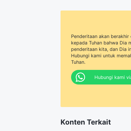
sama dengan pemerintah PKT? A
Penderitaan akan berakhir 
kepada Tuhan bahwa Dia 
penderitaan kita, dan Dia 
Hubungi kami untuk memah
Tuhan.
Hubungi kami v
Konten Terkait