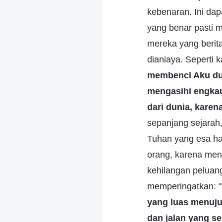
kebenaran. Ini dap
yang benar pasti m
mereka yang berita
dianiaya. Seperti 
membenci Aku dul
mengasihi engkau
dari dunia, kare
sepanjang sejarah
Tuhan yang esa ha
orang, karena mengi
kehilangan peluan
memperingatkan: "
yang luas menuju
dan jalan yang s