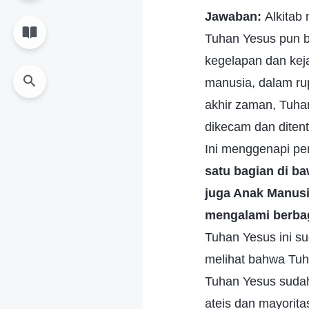
Jawaban:
Alkitab
Tuhan Yesus pun b
kegelapan dan kej
manusia, dalam rup
akhir zaman, Tuh
dikecam dan ditent
Ini menggenapi pe
satu bagian di ba
juga Anak Manusi
mengalami berbaga
Tuhan Yesus ini s
melihat bahwa Tuh
Tuhan Yesus sudah 
ateis dan mayorit