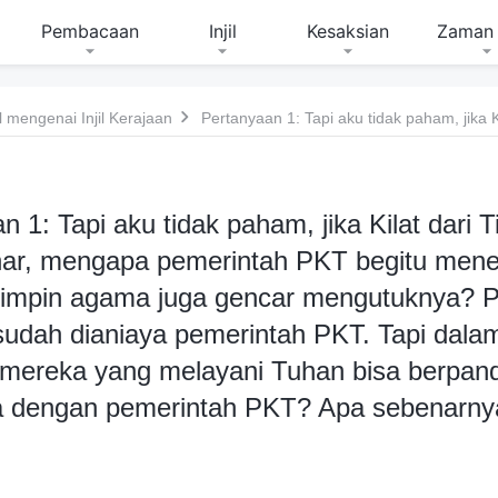
Pembacaan
Injil
Kesaksian
Zaman 
mengenai Injil Kerajaan
n 1: Tapi aku tidak paham, jika Kilat dari 
enar, mengapa pemerintah PKT begitu men
mpin agama juga gencar mengutuknya? P
udah dianiaya pemerintah PKT. Tapi dalam 
 mereka yang melayani Tuhan bisa berpan
a dengan pemerintah PKT? Apa sebenarnya