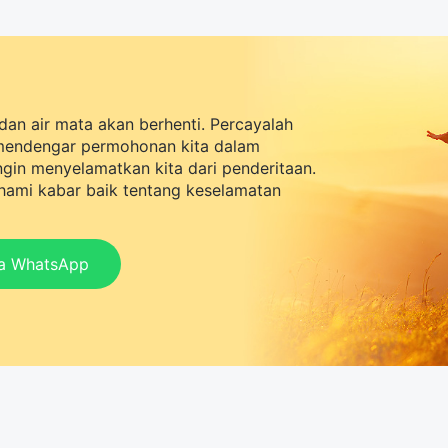
pa sebenarnya alasan di baliknya?
dan air mata akan berhenti. Percayalah
mendengar permohonan kita dalam
ingin menyelamatkan kita dari penderitaan.
ami kabar baik tentang keselamatan
ia WhatsApp