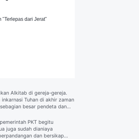
m "Terlepas dari Jerat"
an Alkitab di gereja-gereja.
inkarnasi Tuhan di akhir zaman
 sebagian besar pendeta dan
a pemerintah PKT begitu
 juga sudah dianiaya
 berpandangan dan bersikap