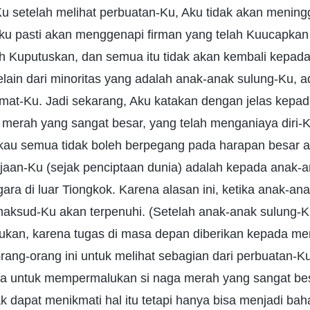
-Ku setelah melihat perbuatan-Ku, Aku tidak akan meni
Aku pasti akan menggenapi firman yang telah Kuucapkan 
ah Kuputuskan, dan semua itu tidak akan kembali kepad
selain dari minoritas yang adalah anak-anak sulung-Ku, a
at-Ku. Jadi sekarang, Aku katakan dengan jelas kepa
a merah yang sangat besar, yang telah menganiaya diri
au semua tidak boleh berpegang pada harapan besar a
jaan-Ku (sejak penciptaan dunia) adalah kepada anak-
ra di luar Tiongkok. Karena alasan ini, ketika anak-an
ksud-Ku akan terpenuhi. (Setelah anak-anak sulung-K
kukan, karena tugas di masa depan diberikan kepada me
rang-orang ini untuk melihat sebagian dari perbuatan-K
a untuk mempermalukan si naga merah yang sangat bes
dak dapat menikmati hal itu tetapi hanya bisa menjadi ba