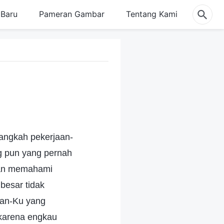
Baru
Pameran Gambar
Tentang Kami
langkah pekerjaan-
ng pun yang pernah
akan memahami
besar tidak
tan-Ku yang
 karena engkau