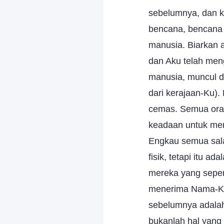
sebelumnya, dan k
bencana, bencana 
manusia. Biarkan a
dan Aku telah men
manusia, muncul d
dari kerajaan-Ku).
cemas. Semua ora
keadaan untuk mema
Engkau semua salah
fisik, tetapi itu a
mereka yang sepen
menerima Nama-Ku
sebelumnya adalah
bukanlah hal yang