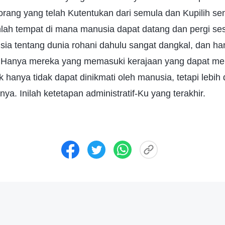
ang yang telah Kutentukan dari semula dan Kupilih sen
anlah tempat di mana manusia dapat datang dan pergi se
 tentang dunia rohani dahulu sangat dangkal, dan hany
Hanya mereka yang memasuki kerajaan yang dapat meni
ak hanya tidak dapat dinikmati oleh manusia, tetapi lebih 
nya. Inilah ketetapan administratif-Ku yang terakhir.