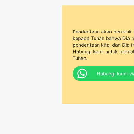
Penderitaan akan berakhir 
kepada Tuhan bahwa Dia 
penderitaan kita, dan Dia 
Hubungi kami untuk memah
Tuhan.
Hubungi kami v