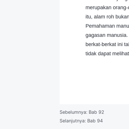
merupakan orang-or
itu, alam roh buk
Pemahaman manusia
gagasan manusia. 
berkat-berkat ini t
tidak dapat melihat
Sebelumnya:
Bab 92
Selanjutnya:
Bab 94