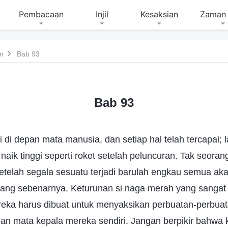
Pembacaan
Injil
Kesaksian
Zaman 
n
Bab 93
Bab 93
 di depan mata manusia, dan setiap hal telah tercapai; 
naik tinggi seperti roket setelah peluncuran. Tak seora
Setelah segala sesuatu terjadi barulah engkau semua 
ang sebenarnya. Keturunan si naga merah yang sangat 
ereka harus dibuat untuk menyaksikan perbuatan-perbua
n mata kepala mereka sendiri. Jangan berpikir bahwa