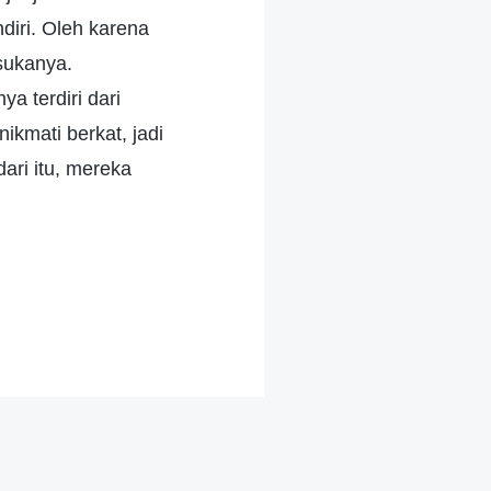
diri. Oleh karena
sukanya.
a terdiri dari
kmati berkat, jadi
dari itu, mereka