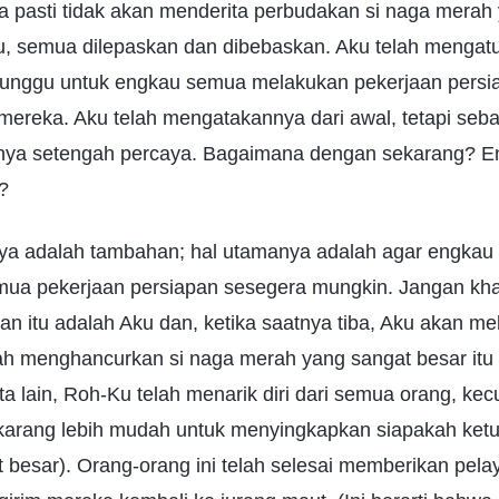
 pasti tidak akan menderita perbudakan si naga merah 
u, semua dilepaskan dan dibebaskan. Aku telah mengatu
unggu untuk engkau semua melakukan pekerjaan persi
reka. Aku telah mengatakannya dari awal, tetapi seba
anya setengah percaya. Bagaimana dengan sekarang? 
?
nya adalah tambahan; hal utamanya adalah agar engka
ua pekerjaan persiapan sesegera mungkin. Jangan khaw
n itu adalah Aku dan, ketika saatnya tiba, Aku akan m
lah menghancurkan si naga merah yang sangat besar itu
a lain, Roh-Ku telah menarik diri dari semua orang, kec
karang lebih mudah untuk menyingkapkan siapakah ketu
 besar). Orang-orang ini telah selesai memberikan pel