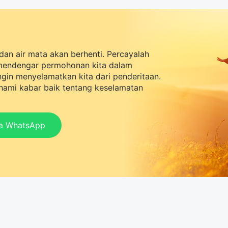
dan air mata akan berhenti. Percayalah
mendengar permohonan kita dalam
ingin menyelamatkan kita dari penderitaan.
ami kabar baik tentang keselamatan
ia WhatsApp