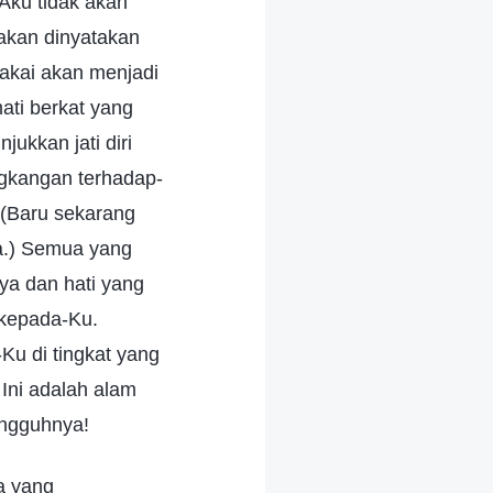
Aku tidak akan
akan dinyatakan
akai akan menjadi
ati berkat yang
kkan jati diri
ngkangan terhadap-
 (Baru sekarang
la.) Semua yang
ya dan hati yang
 kepada-Ku.
Ku di tingkat yang
 Ini adalah alam
ungguhnya!
a yang