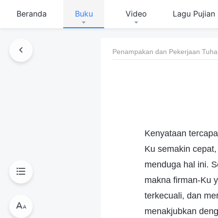
Beranda
Buku
Video
Lagu Pujian
Penampakan dan Pekerjaan Tuha
Kenyataan tercapai
Ku semakin cepat, 
menduga hal ini. 
makna firman-Ku y
terkecuali, dan m
menakjubkan denga