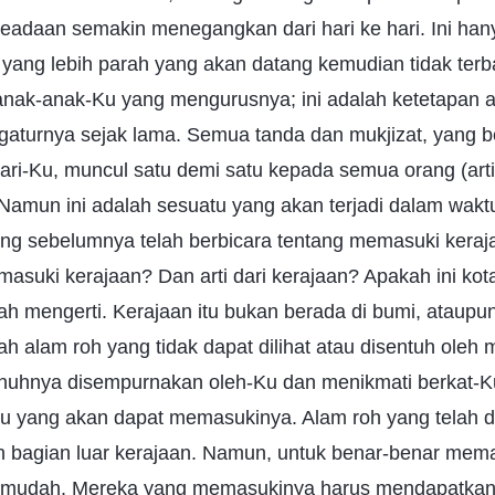
eadaan semakin menegangkan dari hari ke hari. Ini hany
yang lebih parah yang akan datang kemudian tidak ter
nak-anak-Ku yang mengurusnya; ini adalah ketetapan ad
gaturnya sejak lama. Semua tanda dan mukjizat, yang be
ari-Ku, muncul satu demi satu kepada semua orang (ar
 Namun ini adalah sesuatu yang akan terjadi dalam wakt
ng sebelumnya telah berbicara tentang memasuki ker
suki kerajaan? Dan arti dari kerajaan? Apakah ini kota
 mengerti. Kerajaan itu bukan berada di bumi, ataupun 
dalah alam roh yang tidak dapat dilihat atau disentuh ole
uhnya disempurnakan oleh-Ku dan menikmati berkat-K
 yang akan dapat memasukinya. Alam roh yang telah d
 bagian luar kerajaan. Namun, untuk benar-benar mema
 mudah. Mereka yang memasukinya harus mendapatkan 