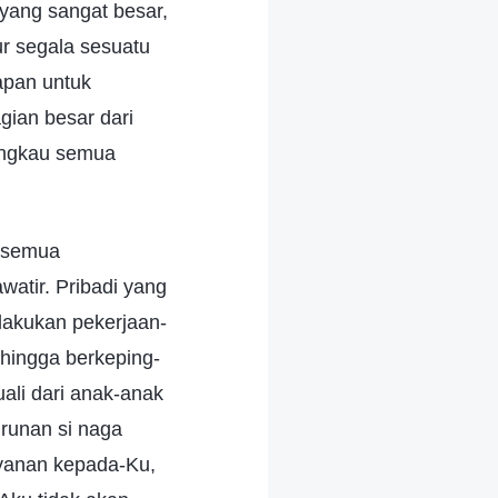
yang sangat besar,
r segala sesuatu
apan untuk
gian besar dari
Engkau semua
u semua
atir. Pribadi yang
elakukan pekerjaan-
 hingga berkeping-
uali dari anak-anak
runan si naga
ayanan kepada-Ku,