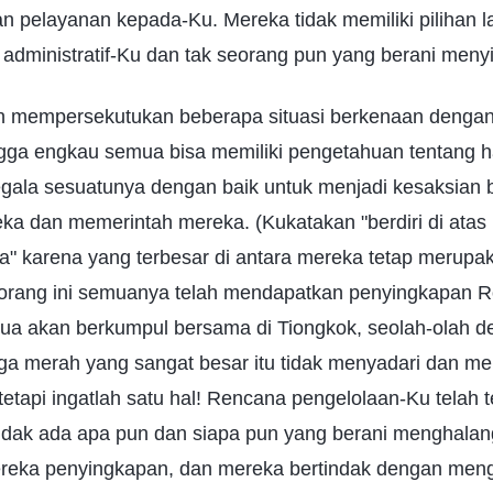
 pelayanan kepada-Ku. Mereka tidak memiliki pilihan la
 administratif-Ku dan tak seorang pun yang berani men
n mempersekutukan beberapa situasi berkenaan denga
ngga engkau semua bisa memiliki pengetahuan tentang h
ala sesuatunya dengan baik untuk menjadi kesaksian 
reka dan memerintah mereka. (Kukatakan "berdiri di ata
 karena yang terbesar di antara mereka tetap merupaka
orang ini semuanya telah mendapatkan penyingkapan 
ua akan berkumpul bersama di Tiongkok, seolah-olah 
ga merah yang sangat besar itu tidak menyadari dan m
etapi ingatlah satu hal! Rencana pengelolaan-Ku telah 
idak ada apa pun dan siapa pun yang berani menghalan
reka penyingkapan, dan mereka bertindak dengan meng