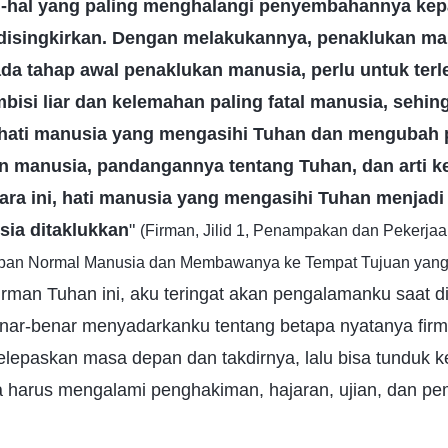
l-hal yang paling menghalangi penyembahannya ke
isingkirkan. Dengan melakukannya, penaklukan ma
ada tahap awal penaklukan manusia, perlu untuk terl
isi liar dan kelemahan paling fatal manusia, sehin
ati manusia yang mengasihi Tuhan dan mengubah
n manusia, pandangannya tentang Tuhan, dan arti 
cara ini, hati manusia yang mengasihi Tuhan menjadi
usia ditaklukkan
"
(Firman, Jilid 1, Penampakan dan Pekerja
pan Normal Manusia dan Membawanya ke Tempat Tujuan yang 
rman Tuhan ini, aku teringat akan pengalamanku saat d
nar-benar menyadarkanku tentang betapa nyatanya fir
elepaskan masa depan dan takdirnya, lalu bisa tunduk 
a harus mengalami penghakiman, hajaran, ujian, dan pe