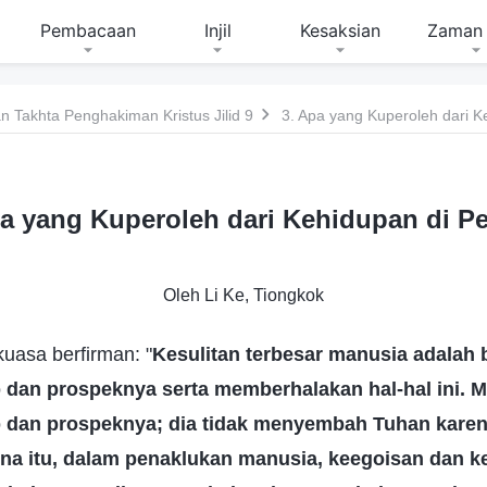
Pembacaan
Injil
Kesaksian
Zaman 
 Takhta Penghakiman Kristus Jilid 9
3. Apa yang Kuperoleh dari K
pa yang Kuperoleh dari Kehidupan di Pe
Oleh Li Ke, Tiongkok
asa berfirman: "
Kesulitan terbesar manusia adalah 
 dan prospeknya serta memberhalakan hal-hal ini. 
 dan prospeknya; dia tidak menyembah Tuhan karen
na itu, dalam penaklukan manusia, keegoisan dan 