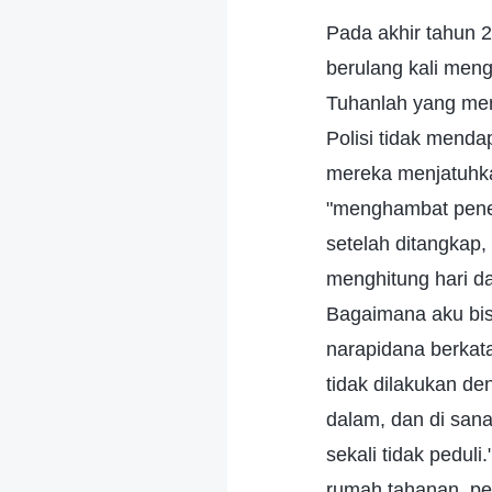
Pada akhir tahun 2
berulang kali men
Tuhanlah yang mem
Polisi tidak menda
mereka menjatuhk
"menghambat peneg
setelah ditangkap,
menghitung hari da
Bagaimana aku bis
narapidana berkata
tidak dilakukan de
dalam, dan di sana
sekali tidak peduli
rumah tahanan, p