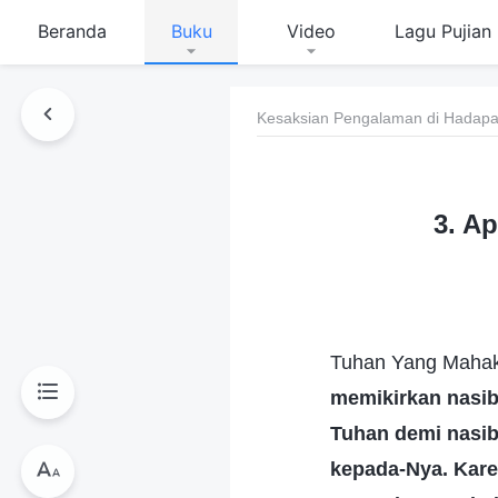
Beranda
Buku
Video
Lagu Pujian
Kesaksian Pengalaman di Hadapan
3. A
Tuhan Yang Mahaku
memikirkan nasib
Tuhan demi nasib
kepada-Nya. Kare