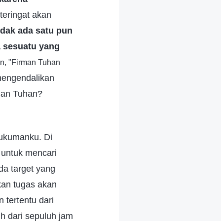
 teringat akan
idak ada satu pun
 sesuatu yang
an, "Firman Tuhan
mengendalikan
ngan Tuhan?
hukumanku. Di
 untuk mencari
da target yang
kan tugas akan
 tertentu dari
h dari sepuluh jam