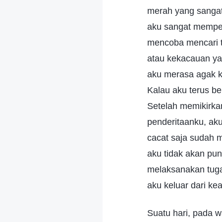
merah yang sangat 
aku sangat memperh
mencoba mencari 
atau kekacauan yan
aku merasa agak 
Kalau aku terus ber
Setelah memikirkan
penderitaanku, ak
cacat saja sudah m
aku tidak akan pun
melaksanakan tuga
aku keluar dari ke
Suatu hari, pada w