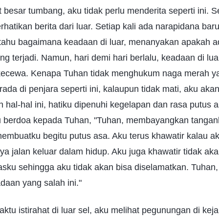
besar tumbang, aku tidak perlu menderita seperti ini. S
atikan berita dari luar. Setiap kali ada narapidana bar
tahu bagaimana keadaan di luar, menanyakan apakah a
g terjadi. Namun, hari demi hari berlalu, keadaan di lua
kecewa. Kenapa Tuhan tidak menghukum naga merah ya
ada di penjara seperti ini, kalaupun tidak mati, aku aka
 hal-hal ini, hatiku dipenuhi kegelapan dan rasa putus 
u berdoa kepada Tuhan, "Tuhan, membayangkan tangan
embuatku begitu putus asa. Aku terus khawatir kalau ak
ya jalan keluar dalam hidup. Aku juga khawatir tidak aka
sku sehingga aku tidak akan bisa diselamatkan. Tuhan,
adaan yang salah ini."
aktu istirahat di luar sel, aku melihat pegunungan di kej