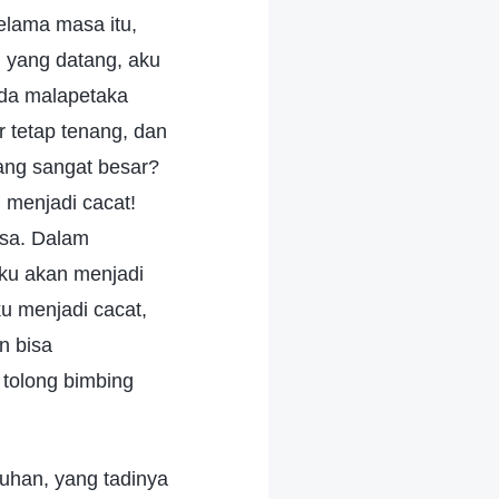
elama masa itu,
u yang datang, aku
da malapetaka
r tetap tenang, dan
ng sangat besar?
n menjadi cacat!
asa. Dalam
ku akan menjadi
u menjadi cacat,
n bisa
 tolong bimbing
auhan, yang tadinya