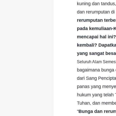
kuning dan tandus
dan rerumputan di 
rerumputan terbe
pada kemuliaan-
mencapai hal ini
kembali? Dapatka
yang sangat besa
Seluruh Alam Semest
bagaimana bunga d
dari Sang Pencip
panas yang menyen
hukum yang telah 
Tuhan, dan member
"
Bunga dan rerum