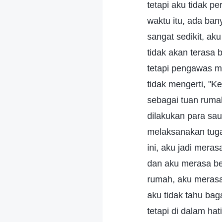
tetapi aku tidak 
waktu itu, ada ba
sangat sedikit, ak
tidak akan terasa 
tetapi pengawas m
tidak mengerti, "K
sebagai tuan ruma
dilakukan para sau
melaksanakan tuga
ini, aku jadi mera
dan aku merasa be
rumah, aku merasa 
aku tidak tahu bag
tetapi di dalam ha