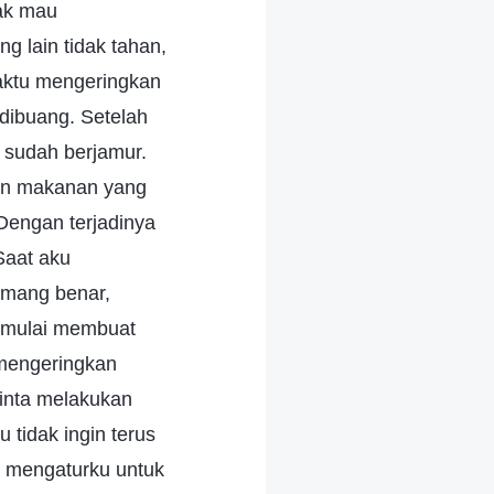
dak mau
g lain tidak tahan,
aktu mengeringkan
dibuang. Setelah
 sudah berjamur.
kan makanan yang
 Dengan terjadinya
Saat aku
emang benar,
u mulai membuat
u mengeringkan
inta melakukan
 tidak ingin terus
n mengaturku untuk