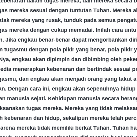
ebenaran dalam tugas mereka, dan mereka secara b
gas mereka sesuai dengan tuntutan Tuhan. Mereka
tak mereka yang rusak, tunduk pada semua pengat
gas mereka dengan cukup memadai. Inilah cara unt
. Jika engkau benar-benar dapat mengorbankan di
 tugasmu dengan pola pikir yang benar, pola pikir 
a, engkau akan dipimpin dan dibimbing oleh peke
edia menerapkan kebenaran dan bertindak sesuai pr
asmu, dan engkau akan menjadi orang yang takut 
an. Dengan cara ini, engkau akan sepenuhnya hidup
n manusia sejati. Kehidupan manusia secara bera
ksanakan tugas mereka. Mereka yang tidak melaksa
 kebenaran dan hidup, sekalipun mereka telah per
karena mereka tidak memiliki berkat Tuhan. Tuhan h