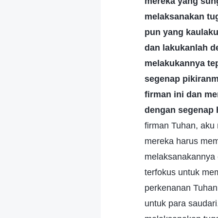
mereka yang sun
melaksanakan tug
pun yang kaulaku
dan lakukanlah 
melakukannya tep
segenap pikiran
firman ini dan 
dengan segenap 
firman Tuhan, aku
mereka harus memp
melaksanakannya d
terfokus untuk m
perkenanan Tuhan.
untuk para saudari