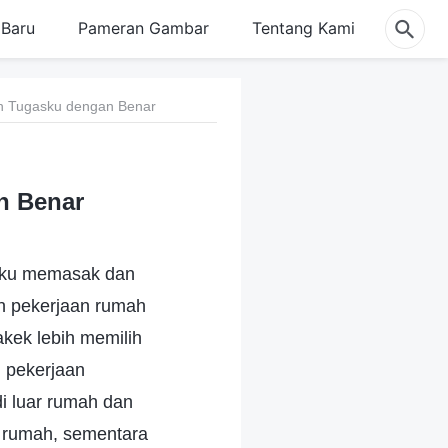
Baru
Pameran Gambar
Tentang Kami
an Tugasku dengan Benar
n Benar
ibuku memasak dan
an pekerjaan rumah
akek lebih memilih
 pekerjaan
di luar rumah dan
 rumah, sementara