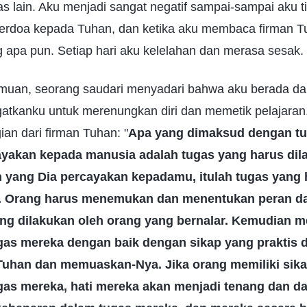
 lain. Aku menjadi sangat negatif sampai-sampai aku t
berdoa kepada Tuhan, dan ketika aku membaca firman Tu
apa pun. Setiap hari aku kelelahan dan merasa sesak.
muan, seorang saudari menyadari bahwa aku berada d
atkanku untuk merenungkan diri dan memetik pelajaran.
an dari firman Tuhan: "
Apa yang dimaksud dengan t
yakan kepada manusia adalah tugas yang harus dil
 yang Dia percayakan kepadamu, itulah tugas yang 
.. Orang harus menemukan dan menentukan peran da
ang dilakukan oleh orang yang bernalar. Kemudian m
as mereka dengan baik dengan sikap yang praktis da
uhan dan memuaskan-Nya. Jika orang memiliki sikap 
as mereka, hati mereka akan menjadi tenang dan d