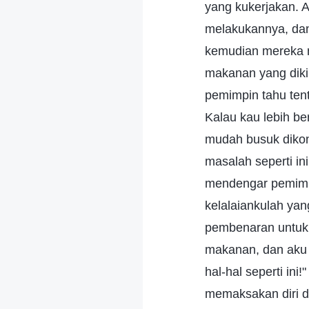
yang kukerjakan. A
melakukannya, dan 
kemudian mereka m
makanan yang diki
pemimpin tahu ten
Kalau kau lebih b
mudah busuk dikons
masalah seperti i
mendengar pemimpi
kelalaiankulah ya
pembenaran untuk d
makanan, dan aku 
hal-hal seperti ini
memaksakan diri d