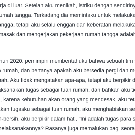
erja di luar. Setelah aku menikah, istriku dengan sendir
umah tangga. Terkadang dia memintaku untuk melakuk
angga, tetapi aku selalu enggan dan keberatan melakuka
masak dan mengerjakan pekerjaan rumah tangga adalah
ahun 2020, pemimpin memberitahuku bahwa sebuah tim 
rumah, dan bertanya apakah aku bersedia pergi dan m
ah. Aku tidak mengatakan apa-apa, tetapi aku berpikir d
ksanakan tugas sebagai tuan rumah, dan bahkan aku ti
karena kebutuhan akan orang yang mendesak, aku tet
an tugasku sebagai tuan rumah, aku menghabiskan seti
-bersih, aku berpikir dalam hati, "Ini adalah tugas para
 melaksanakannya? Rasanya juga memalukan bagi seora