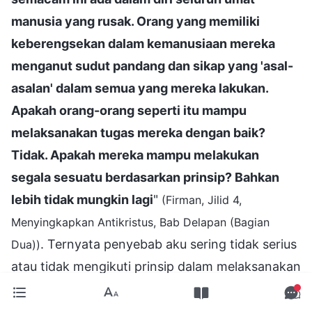
manusia yang rusak. Orang yang memiliki
keberengsekan dalam kemanusiaan mereka
menganut sudut pandang dan sikap yang 'asal-
asalan' dalam semua yang mereka lakukan.
Apakah orang-orang seperti itu mampu
melaksanakan tugas mereka dengan baik?
Tidak. Apakah mereka mampu melakukan
segala sesuatu berdasarkan prinsip? Bahkan
lebih tidak mungkin lagi
"
(Firman, Jilid 4,
Menyingkapkan Antikristus, Bab Delapan (Bagian
. Ternyata penyebab aku sering tidak serius
Dua))
atau tidak mengikuti prinsip dalam melaksanakan
tugasku, serta melakukan berbagai hal dengan
setengah hati, hanya mengejar hasil yang "cukup