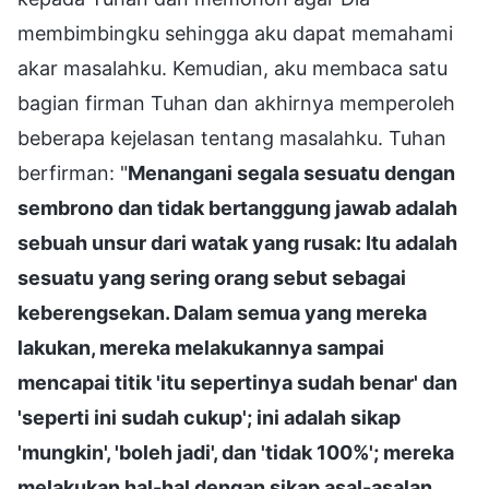
membimbingku sehingga aku dapat memahami
akar masalahku. Kemudian, aku membaca satu
bagian firman Tuhan dan akhirnya memperoleh
beberapa kejelasan tentang masalahku. Tuhan
berfirman: "
Menangani segala sesuatu dengan
sembrono dan tidak bertanggung jawab adalah
sebuah unsur dari watak yang rusak: Itu adalah
sesuatu yang sering orang sebut sebagai
keberengsekan. Dalam semua yang mereka
lakukan, mereka melakukannya sampai
mencapai titik 'itu sepertinya sudah benar' dan
'seperti ini sudah cukup'; ini adalah sikap
'mungkin', 'boleh jadi', dan 'tidak 100%'; mereka
melakukan hal-hal dengan sikap asal-asalan,