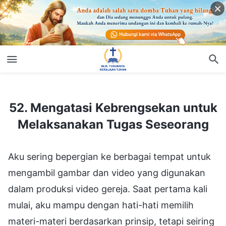
52. Mengatasi Kebrengsekan untuk Melaksanakan Tugas Seseorang
52. Mengatasi Kebrengsekan untuk
Melaksanakan Tugas Seseorang
Aku sering bepergian ke berbagai tempat untuk
mengambil gambar dan video yang digunakan
dalam produksi video gereja. Saat pertama kali
mulai, aku mampu dengan hati-hati memilih
materi-materi berdasarkan prinsip, tetapi seiring