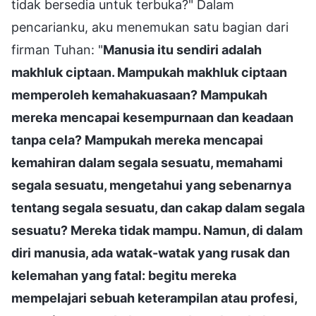
tidak bersedia untuk terbuka?" Dalam
pencarianku, aku menemukan satu bagian dari
firman Tuhan: "
Manusia itu sendiri adalah
makhluk ciptaan. Mampukah makhluk ciptaan
memperoleh kemahakuasaan? Mampukah
mereka mencapai kesempurnaan dan keadaan
tanpa cela? Mampukah mereka mencapai
kemahiran dalam segala sesuatu, memahami
segala sesuatu, mengetahui yang sebenarnya
tentang segala sesuatu, dan cakap dalam segala
sesuatu? Mereka tidak mampu. Namun, di dalam
diri manusia, ada watak-watak yang rusak dan
kelemahan yang fatal: begitu mereka
mempelajari sebuah keterampilan atau profesi,