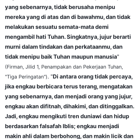
yang sebenarnya, tidak berusaha menipu
mereka yang di atas dan di bawahmu, dan tidak
melakukan sesuatu semata-mata demi
mengambil hati Tuhan. Singkatnya, jujur berarti
murni dalam tindakan dan perkataanmu, dan
tidak menipu baik Tuhan maupun manusia
"
(Firman, Jilid 1, Penampakan dan Pekerjaan Tuhan,
. "
Di antara orang tidak percaya,
"Tiga Peringatan")
jika engkau berbicara terus terang, mengatakan
yang sebenarnya, dan menjadi orang yang jujur,
engkau akan difitnah, dihakimi, dan ditinggalkan.
Jadi, engkau mengikuti tren duniawi dan hidup
berdasarkan falsafah Iblis; engkau menjadi
makin ahli dalam berbohong, dan makin licik dan