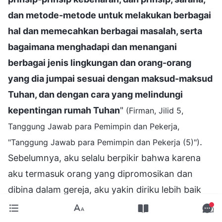
dan metode-metode untuk melakukan berbagai
hal dan memecahkan berbagai masalah, serta
bagaimana menghadapi dan menangani
berbagai jenis lingkungan dan orang-orang
yang dia jumpai sesuai dengan maksud-maksud
Tuhan, dan dengan cara yang melindungi
kepentingan rumah Tuhan
"
(Firman, Jilid 5,
Tanggung Jawab para Pemimpin dan Pekerja,
.
"Tanggung Jawab para Pemimpin dan Pekerja (5)")
Sebelumnya, aku selalu berpikir bahwa karena
aku termasuk orang yang dipromosikan dan
dibina dalam gereja, aku yakin diriku lebih baik
dan lebih cakap dari yang lain, dan aku harus
bisa melakukan semuanya dengan baik dan tidak