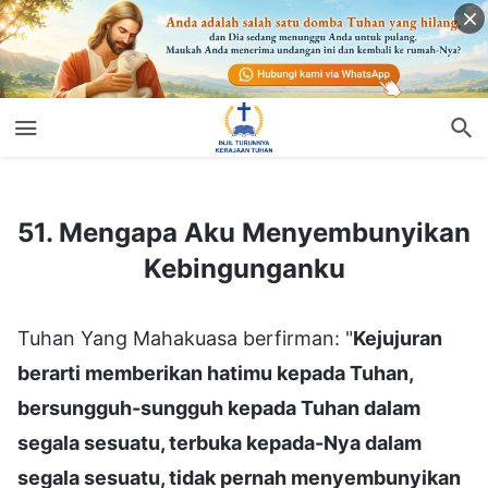
51. Mengapa Aku Menyembunyikan Kebingunganku
51. Mengapa Aku Menyembunyikan
Kebingunganku
Tuhan Yang Mahakuasa berfirman: "
Kejujuran
berarti memberikan hatimu kepada Tuhan,
bersungguh-sungguh kepada Tuhan dalam
segala sesuatu, terbuka kepada-Nya dalam
segala sesuatu, tidak pernah menyembunyikan