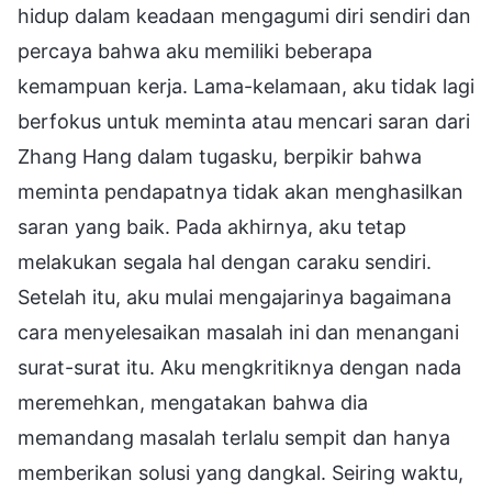
hidup dalam keadaan mengagumi diri sendiri dan
percaya bahwa aku memiliki beberapa
kemampuan kerja. Lama-kelamaan, aku tidak lagi
berfokus untuk meminta atau mencari saran dari
Zhang Hang dalam tugasku, berpikir bahwa
meminta pendapatnya tidak akan menghasilkan
saran yang baik. Pada akhirnya, aku tetap
melakukan segala hal dengan caraku sendiri.
Setelah itu, aku mulai mengajarinya bagaimana
cara menyelesaikan masalah ini dan menangani
surat-surat itu. Aku mengkritiknya dengan nada
meremehkan, mengatakan bahwa dia
memandang masalah terlalu sempit dan hanya
memberikan solusi yang dangkal. Seiring waktu,