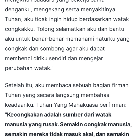
denganku, mengekang serta menyakitinya.
Tuhan, aku tidak ingin hidup berdasarkan watak
congkakku. Tolong selamatkan aku dan bantu
aku untuk benar-benar memahami naturku yang
congkak dan sombong agar aku dapat
membenci diriku sendiri dan mengejar
perubahan watak."
Setelah itu, aku membaca sebuah bagian firman
Tuhan yang secara langsung membahas
keadaanku. Tuhan Yang Mahakuasa berfirman:
"
Kecongkakan adalah sumber dari watak
manusia yang rusak. Semakin congkak manusia,
semakin mereka tidak masuk akal, dan semakin