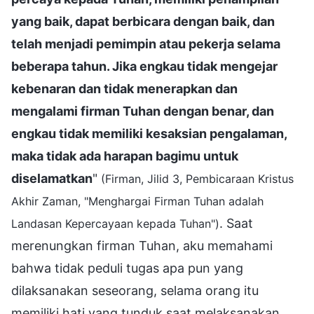
yang baik, dapat berbicara dengan baik, dan
telah menjadi pemimpin atau pekerja selama
beberapa tahun. Jika engkau tidak mengejar
kebenaran dan tidak menerapkan dan
mengalami firman Tuhan dengan benar, dan
engkau tidak memiliki kesaksian pengalaman,
maka tidak ada harapan bagimu untuk
diselamatkan
"
(Firman, Jilid 3, Pembicaraan Kristus
Akhir Zaman, "Menghargai Firman Tuhan adalah
. Saat
Landasan Kepercayaan kepada Tuhan")
merenungkan firman Tuhan, aku memahami
bahwa tidak peduli tugas apa pun yang
dilaksanakan seseorang, selama orang itu
memiliki hati yang tunduk saat melaksanakan