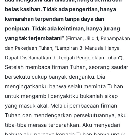
belas kasihan. Tidak ada pengertian, hanya
kemarahan terpendam tanpa daya dan
penipuan. Tidak ada keintiman, hanya jurang
yang tak terjembatani
"
(Firman, Jilid 1, Penampakan
dan Pekerjaan Tuhan, "Lampiran 3: Manusia Hanya
.
Dapat Diselamatkan di Tengah Pengelolaan Tuhan")
Setelah membaca firman Tuhan, seorang saudari
bersekutu cukup banyak denganku. Dia
mengingatkanku bahwa selalu meminta Tuhan
untuk mengambil penyakitku bukanlah sikap
yang masuk akal. Melalui pembacaan firman
Tuhan dan mendengarkan persekutuannya, aku
tiba-tiba merasa tercerahkan. Aku menyadari
bahwa aku percaya kepada Tuhan hanya untuk