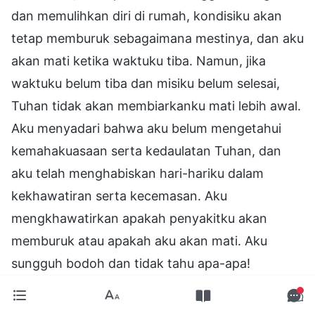
dan memulihkan diri di rumah, kondisiku akan
tetap memburuk sebagaimana mestinya, dan aku
akan mati ketika waktuku tiba. Namun, jika
waktuku belum tiba dan misiku belum selesai,
Tuhan tidak akan membiarkanku mati lebih awal.
Aku menyadari bahwa aku belum mengetahui
kemahakuasaan serta kedaulatan Tuhan, dan
aku telah menghabiskan hari-hariku dalam
kekhawatiran serta kecemasan. Aku
mengkhawatirkan apakah penyakitku akan
memburuk atau apakah aku akan mati. Aku
sungguh bodoh dan tidak tahu apa-apa!
Kenyataannya, kekhawatiran itu tidak perlu dan
tidak mengubah apa pun. Satu-satunya yang