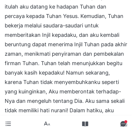
itulah aku datang ke hadapan Tuhan dan
percaya kepada Tuhan Yesus. Kemudian, Tuhan
bekerja melalui saudara-saudari untuk
memberitakan Injil kepadaku, dan aku kembali
beruntung dapat menerima Injil Tuhan pada akhir
zaman, menikmati penyiraman dan pembekalan
firman Tuhan. Tuhan telah menunjukkan begitu
banyak kasih kepadaku! Namun sekarang,
karena Tuhan tidak menyembuhkanku seperti
yang kuinginkan, Aku memberontak terhadap-
Nya dan mengeluh tentang Dia. Aku sama sekali
tidak memiliki hati nurani! Dalam hatiku, aku
berdoa, "Tuhan, firman-Mu telah
membangunkan hatiku yang mati rasa. Baru