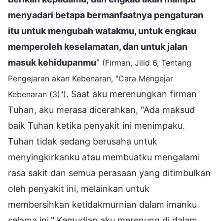
menyadari betapa bermanfaatnya pengaturan
itu untuk mengubah watakmu, untuk engkau
memperoleh keselamatan, dan untuk jalan
masuk kehidupanmu
"
(Firman, Jilid 6, Tentang
Pengejaran akan Kebenaran, "Cara Mengejar
. Saat aku merenungkan firman
Kebenaran (3)")
Tuhan, aku merasa dicerahkan, "Ada maksud
baik Tuhan ketika penyakit ini menimpaku.
Tuhan tidak sedang berusaha untuk
menyingkirkanku atau membuatku mengalami
rasa sakit dan semua perasaan yang ditimbulkan
oleh penyakit ini, melainkan untuk
membersihkan ketidakmurnian dalam imanku
selama ini." Kemudian aku merenung di dalam