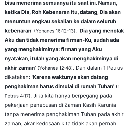
bisa menerima semuanya itu saat ini. Namun,
ketika Dia, Roh Kebenaran itu, datang, Dia akan
menuntun engkau sekalian ke dalam seluruh
kebenaran
'
. '
Dia yang menolak
(Yohanes 16:12-13)
Aku dan tidak menerima firman-Ku, sudah ada
yang menghakiminya: firman yang Aku
nyatakan, itulah yang akan menghakiminya di
akhir zaman
'
. Dan dalam 1 Petrus
(Yohanes 12:48)
dikatakan: '
Karena waktunya akan datang
penghakiman harus dimulai di rumah Tuhan
'
(1
. Jika kita hanya berpegang pada
Petrus 4:17)
pekerjaan penebusan di Zaman Kasih Karunia
tanpa menerima penghakiman Tuhan pada akhir
zaman, akar kedosaan kita tidak akan pernah