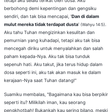
tetapi aku selalu terikat oleh dosa. Aku
berbohong demi kepentingan dan gengsiku
sendiri, dan tak bisa mencapai, '
Dan di dalam
mulut mereka tidak terdapat dusta
'
.
(Wahyu 14:5)
Aku tahu Tuhan mengizinkan kesulitan dan
pemurnian yang kuhadapi, tetapi aku tak bisa
mencegah diriku untuk menyalahkan dan salah
paham kepada-Nya. Aku tak bisa tunduk
sepenuh hati. Aku takut, jika terus hidup dalam
dosa seperti ini, aku tak akan masuk ke dalam
kerajaan-Nya saat Tuhan datang!"
Suamiku membalas, "Bagaimana kau bisa berpikir
seperti itu? Milikilah iman, kau seorang
pengkhotbah! Bukankah kau sering bilang, meski