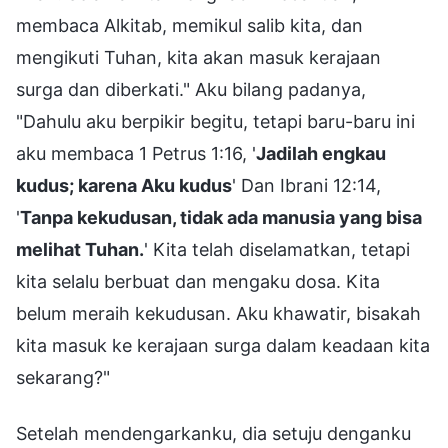
membaca Alkitab, memikul salib kita, dan
mengikuti Tuhan, kita akan masuk kerajaan
surga dan diberkati." Aku bilang padanya,
"Dahulu aku berpikir begitu, tetapi baru-baru ini
aku membaca 1 Petrus 1:16, '
Jadilah engkau
kudus; karena Aku kudus
' Dan Ibrani 12:14,
'
Tanpa kekudusan, tidak ada manusia yang bisa
melihat Tuhan.
' Kita telah diselamatkan, tetapi
kita selalu berbuat dan mengaku dosa. Kita
belum meraih kekudusan. Aku khawatir, bisakah
kita masuk ke kerajaan surga dalam keadaan kita
sekarang?"
Setelah mendengarkanku, dia setuju denganku