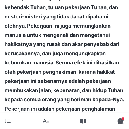
kehendak Tuhan, tujuan pekerjaan Tuhan, dan
misteri-misteri yang tidak dapat dipahami
olehnya. Pekerjaan ini juga memungkinkan
manusia untuk mengenali dan mengetahui
hakikatnya yang rusak dan akar penyebab dari
kerusakannya, dan juga mengungkapkan
keburukan manusia. Semua efek ini dihasilkan
oleh pekerjaan penghakiman, karena hakikat
pekerjaan ini sebenarnya adalah pekerjaan
membukakan jalan, kebenaran, dan hidup Tuhan
kepada semua orang yang beriman kepada-Nya.
Pekerjaan ini adalah pekerjaan penghakiman
yang dilakukan oleh Tuhan
"
(Firman, Vol. 1,
Penampakan dan Pekerjaan Tuhan, "Kristus Melakukan