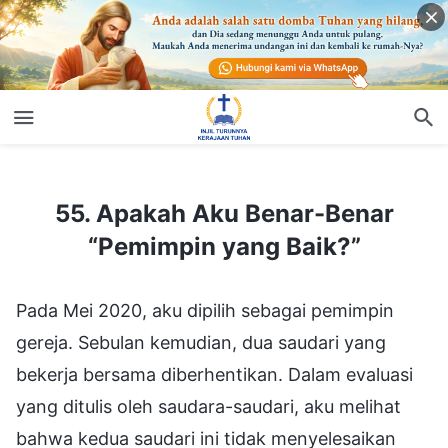
55. Apakah Aku Benar-Benar “Pemimpin yang Baik?”
55. Apakah Aku Benar-Benar
“Pemimpin yang Baik?”
Pada Mei 2020, aku dipilih sebagai pemimpin
gereja. Sebulan kemudian, dua saudari yang
bekerja bersama diberhentikan. Dalam evaluasi
yang ditulis oleh saudara-saudari, aku melihat
bahwa kedua saudari ini tidak menyelesaikan