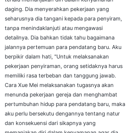
daging. Dia menyerahkan pekerjaan yang
seharusnya dia tangani kepada para penyiram,
tanpa menindaklanjuti atau mengawasi
detailnya. Dia bahkan tidak tahu bagaimana
jalannya pertemuan para pendatang baru. Aku
berpikir dalam hati, "Untuk melaksanakan
pekerjaan penyiraman, orang setidaknya harus
memiliki rasa terbeban dan tanggung jawab.
Cara Xue Mei melaksanakan tugasnya akan
menunda pekerjaan gereja dan menghambat
pertumbuhan hidup para pendatang baru, maka
aku perlu bersekutu dengannya tentang natur
dan konsekuensi dari sikapnya yang
memanjakan diri dalam kenyamanan agar dia