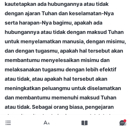
kautetapkan ada hubungannya atau tidak
dengan ajaran Tuhan dan keselamatan-Nya
serta harapan-Nya bagimu, apakah ada
hubungannya atau tidak dengan maksud Tuhan
untuk menyelamatkan manusia, dengan misimu,
dan dengan tugasmu, apakah hal tersebut akan
membantumu menyelesaikan misimu dan
melaksanakan tugasmu dengan lebih efektif
atau tidak, atau apakah hal tersebut akan
meningkatkan peluangmu untuk diselamatkan
dan membantumu memenuhi maksud Tuhan
atau tidak. Sebagai orang biasa, pengejaran
akan cita-cita dan keinginanmu adalah hakmu,
tetapi ketika engkau mewujudkan cita-cita dan