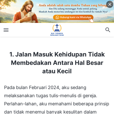
1. Jalan Masuk Kehidupan Tidak Membedakan Antara Hal Besar atau Kecil
1. Jalan Masuk Kehidupan Tidak
Membedakan Antara Hal Besar
atau Kecil
Pada bulan Februari 2024, aku sedang
melaksanakan tugas tulis-menulis di gereja.
Perlahan-lahan, aku memahami beberapa prinsip
dan tidak menemui banyak kesulitan dalam