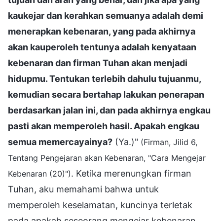
kaukejar dan kerahkan semuanya adalah demi
menerapkan kebenaran, yang pada akhirnya
akan kauperoleh tentunya adalah kenyataan
kebenaran dan firman Tuhan akan menjadi
hidupmu. Tentukan terlebih dahulu tujuanmu,
kemudian secara bertahap lakukan penerapan
berdasarkan jalan ini, dan pada akhirnya engkau
pasti akan memperoleh hasil. Apakah engkau
semua memercayainya?
(Ya.)"
(Firman, Jilid 6,
Tentang Pengejaran akan Kebenaran, "Cara Mengejar
. Ketika merenungkan firman
Kebenaran (20)")
Tuhan, aku memahami bahwa untuk
memperoleh keselamatan, kuncinya terletak
pada apakah seseorang mengejar kebenaran