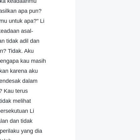
jika keadaanmu
asilkan apa pun?
mu untuk apa?" Li
keadaan asal-
 tidak adil dan
n? Tidak. Aku
 mengapa kau masih
ukan karena aku
 mendesak dalam
? Kau terus
idak melihat
ersekutuan Li
lan dan tidak
erilaku yang dia