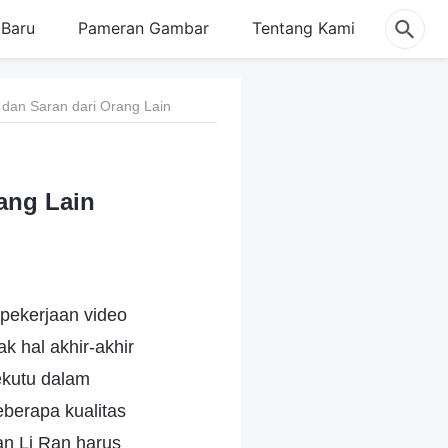
Baru
Pameran Gambar
Tentang Kami
dan Saran dari Orang Lain
ang Lain
 pekerjaan video
 hal akhir-akhir
ekutu dalam
berapa kualitas
an Li Ran harus