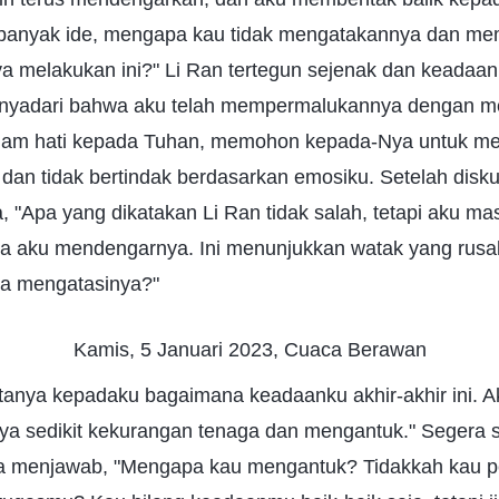
 banyak ide, mengapa kau tidak mengatakannya dan me
a melakukan ini?" Li Ran tertegun sejenak dan keadaan 
nyadari bahwa aku telah mempermalukannya dengan men
dalam hati kepada Tuhan, memohon kepada-Nya untuk 
dan tidak bertindak berdasarkan emosiku. Setelah diskus
, "Apa yang dikatakan Li Ran tidak salah, tetapi aku ma
a aku mendengarnya. Ini menunjukkan watak yang rusak
sa mengatasinya?"
Kamis, 5 Januari 2023, Cuaca Berawan
ertanya kepadaku bagaimana keadaanku akhir-akhir ini.
nya sedikit kekurangan tenaga dan mengantuk." Segera 
ia menjawab, "Mengapa kau mengantuk? Tidakkah kau 