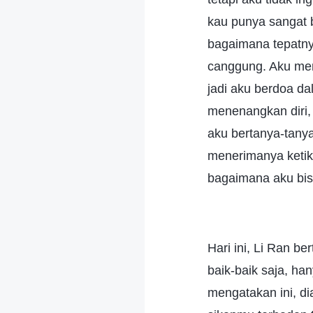
kau punya sangat
bagaimana tepatny
canggung. Aku me
jadi aku berdoa 
menenangkan diri, 
aku bertanya-tanya
menerimanya ketik
bagaimana aku bi
Hari ini, Li Ran b
baik-baik saja, ha
mengatakan ini, d