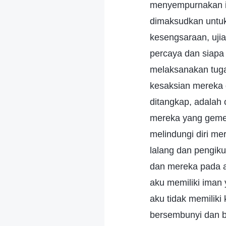
menyempurnakan i
dimaksudkan untuk
kesengsaraan, uji
percaya dan siapa
melaksanakan tuga
kesaksian mereka 
ditangkap, adalah 
mereka yang gemet
melindungi diri m
lalang dan pengik
dan mereka pada ak
aku memiliki iman
aku tidak memiliki 
bersembunyi dan b