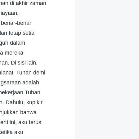
an di akhir zaman
iayaan,
 benar-benar
an tetap setia
eguh dalam
ka mereka
. Di sisi lain,
ianati Tuhan demi
ngsaraan adalah
 pekerjaan Tuhan
. Dahulu, kupikir
unjukkan bahwa
ti ini, aku terus
etika aku