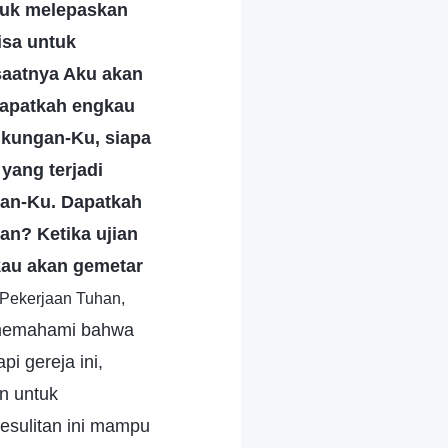
tuk melepaskan
isa untuk
saatnya Aku akan
apatkah engkau
ukungan-Ku, siapa
yang terjadi
an-Ku. Dapatkah
an? Ketika ujian
kau akan gemetar
 Pekerjaan Tuhan,
 memahami bahwa
 gereja ini,
n untuk
esulitan ini mampu