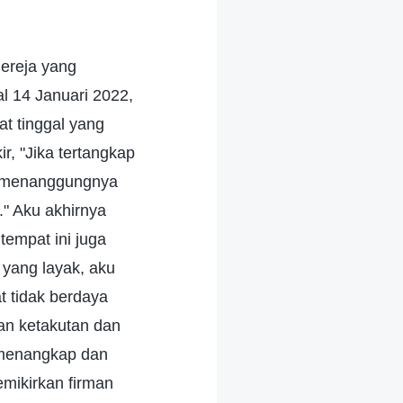
ereja yang
al 14 Januari 2022,
t tinggal yang
r, "Jika tertangkap
up menanggungnya
." Aku akhirnya
tempat ini juga
l yang layak, aku
 tidak berdaya
gan ketakutan dan
i menangkap dan
mikirkan firman