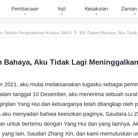
Pembacaan
Injil
Kesaksian
Zaman 
 Takhta Penghakiman Kristus Jilid 5
69. Dalam Bahaya, Aku Tidak
m Bahaya, Aku Tidak Lagi Meninggalka
r 2021, aku mulai melaksanakan tugasku sebagai pemim
alam tanggal 10 Desember, aku menerima sebuah sura
njilan Yang Hui dan keluarganya telah ditangkap oleh po
ba aku menyadari bahwa keesokan paginya, Saudara Li Zh
kan untuk bertemu dengan Yang Hui dan yang lainnya. 
u yang lain, Saudari Zhang Xin, dan kami memutuskan u