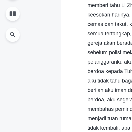
memberi tahu Li Z
keesokan harinya, 
cemas dan takut, 
semua tertangkap, 
gereja akan berada
sebelum polisi me
pelanggaranku akan
berdoa kepada Tuh
aku tidak tahu bag
berilah aku iman 
berdoa, aku seger
membahas pemindah
menjadi tuan rumah
tidak kembali, apa