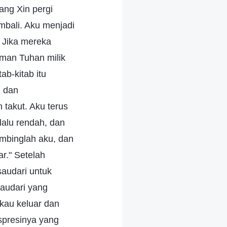
ang Xin pergi
mbali. Aku menjadi
 Jika mereka
rman Tuhan milik
b-kitab itu
, dan
 takut. Aku terus
lalu rendah, dan
imbinglah aku, dan
r." Setelah
audari untuk
audari yang
 kau keluar dan
kspresinya yang