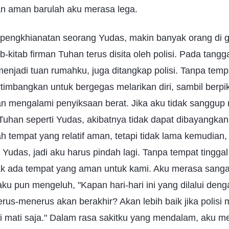
n aman barulah aku merasa lega.
pengkhianatan seorang Yudas, makin banyak orang di g
b-kitab firman Tuhan terus disita oleh polisi. Pada tangg
njadi tuan rumahku, juga ditangkap polisi. Tanpa tempa
imbangkan untuk bergegas melarikan diri, sambil berpiki
akan mengalami penyiksaan berat. Jika aku tidak sangg
uhan seperti Yudas, akibatnya tidak dapat dibayangkan
empat yang relatif aman, tetapi tidak lama kemudian, 
g Yudas, jadi aku harus pindah lagi. Tanpa tempat tingga
k ada tempat yang aman untuk kami. Aku merasa sangat
aku pun mengeluh, "Kapan hari-hari ini yang dilalui den
rus-menerus akan berakhir? Akan lebih baik jika polis
mati saja." Dalam rasa sakitku yang mendalam, aku me