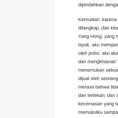
dipindahkan denga
Kemudian, karena 
ditangkap, dan kita
Yang Hong, yang me
layak, aku mempert
oleh polisi, aku 
dan mengkhianati T
menemukan sebuah t
dijual oleh seoran
merasa bahwa tida
dan tertekan, dan 
kecemasan yang te
memukulku sampai 