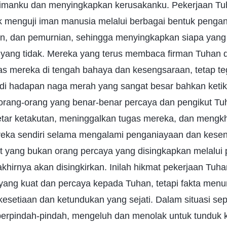
manku dan menyingkapkan kerusakanku. Pekerjaan Tuh
 menguji iman manusia melalui berbagai bentuk pengan
an, dan pemurnian, sehingga menyingkapkan siapa yang
 yang tidak. Mereka yang terus membaca firman Tuhan d
s mereka di tengah bahaya dan kesengsaraan, tetap t
di hadapan naga merah yang sangat besar bahkan keti
orang-orang yang benar-benar percaya dan pengikut Tuhan
ar ketakutan, meninggalkan tugas mereka, dan mengkh
ereka sendiri selama mengalami penganiayaan dan kese
ut yang bukan orang percaya yang disingkapkan melalui
hirnya akan disingkirkan. Inilah hikmat pekerjaan Tuhan
 yang kuat dan percaya kepada Tuhan, tetapi fakta men
kesetiaan dan ketundukan yang sejati. Dalam situasi seper
erpindah-pindah, mengeluh dan menolak untuk tunduk k