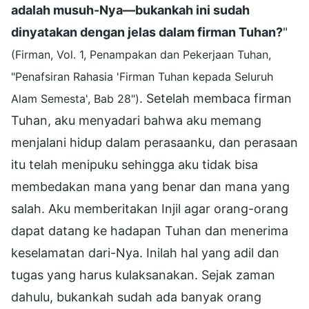
adalah musuh-Nya—bukankah ini sudah
dinyatakan dengan jelas dalam firman Tuhan?
"
(Firman, Vol. 1, Penampakan dan Pekerjaan Tuhan,
"Penafsiran Rahasia 'Firman Tuhan kepada Seluruh
. Setelah membaca firman
Alam Semesta', Bab 28")
Tuhan, aku menyadari bahwa aku memang
menjalani hidup dalam perasaanku, dan perasaan
itu telah menipuku sehingga aku tidak bisa
membedakan mana yang benar dan mana yang
salah. Aku memberitakan Injil agar orang-orang
dapat datang ke hadapan Tuhan dan menerima
keselamatan dari-Nya. Inilah hal yang adil dan
tugas yang harus kulaksanakan. Sejak zaman
dahulu, bukankah sudah ada banyak orang