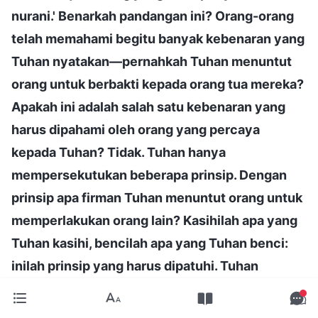
nurani.' Benarkah pandangan ini? Orang-orang
telah memahami begitu banyak kebenaran yang
Tuhan nyatakan—pernahkah Tuhan menuntut
orang untuk berbakti kepada orang tua mereka?
Apakah ini adalah salah satu kebenaran yang
harus dipahami oleh orang yang percaya
kepada Tuhan? Tidak. Tuhan hanya
mempersekutukan beberapa prinsip. Dengan
prinsip apa firman Tuhan menuntut orang untuk
memperlakukan orang lain? Kasihilah apa yang
Tuhan kasihi, bencilah apa yang Tuhan benci:
inilah prinsip yang harus dipatuhi. Tuhan
mengasihi orang yang mengejar kebenaran dan
mampu mengikuti kehendak-Nya; orang-orang