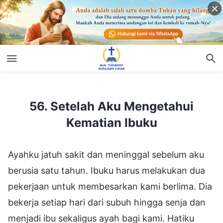
56. Setelah Aku Mengetahui Kematian Ibuku
56. Setelah Aku Mengetahui
Kematian Ibuku
Ayahku jatuh sakit dan meninggal sebelum aku
berusia satu tahun. Ibuku harus melakukan dua
pekerjaan untuk membesarkan kami berlima. Dia
bekerja setiap hari dari subuh hingga senja dan
menjadi ibu sekaligus ayah bagi kami. Hatiku