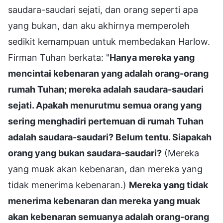
saudara-saudari sejati, dan orang seperti apa
yang bukan, dan aku akhirnya memperoleh
sedikit kemampuan untuk membedakan Harlow.
Firman Tuhan berkata: "
Hanya mereka yang
mencintai kebenaran yang adalah orang-orang
rumah Tuhan; mereka adalah saudara-saudari
sejati. Apakah menurutmu semua orang yang
sering menghadiri pertemuan di rumah Tuhan
adalah saudara-saudari? Belum tentu. Siapakah
orang yang bukan saudara-saudari?
(Mereka
yang muak akan kebenaran, dan mereka yang
tidak menerima kebenaran.)
Mereka yang tidak
menerima kebenaran dan mereka yang muak
akan kebenaran semuanya adalah orang-orang