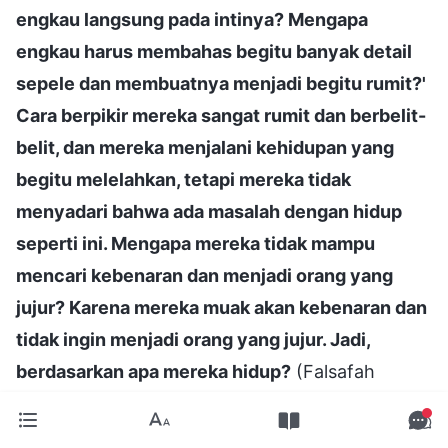
engkau langsung pada intinya? Mengapa
engkau harus membahas begitu banyak detail
sepele dan membuatnya menjadi begitu rumit?'
Cara berpikir mereka sangat rumit dan berbelit-
belit, dan mereka menjalani kehidupan yang
begitu melelahkan, tetapi mereka tidak
menyadari bahwa ada masalah dengan hidup
seperti ini. Mengapa mereka tidak mampu
mencari kebenaran dan menjadi orang yang
jujur? Karena mereka muak akan kebenaran dan
tidak ingin menjadi orang yang jujur. Jadi,
berdasarkan apa mereka hidup?
(Falsafah
tentang cara berinteraksi dengan orang lain dan
cara-cara manusia.)
Mengandalkan cara-cara