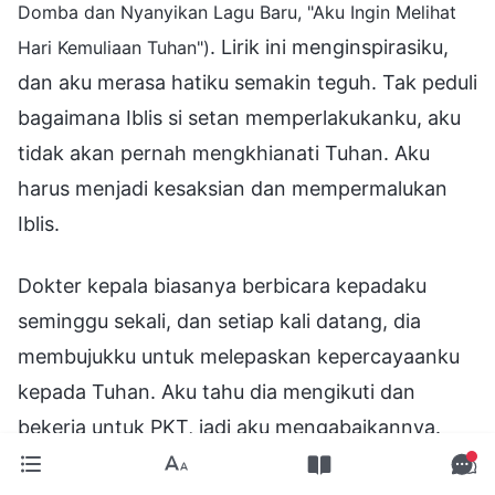
Domba dan Nyanyikan Lagu Baru, "Aku Ingin Melihat
. Lirik ini menginspirasiku,
Hari Kemuliaan Tuhan")
dan aku merasa hatiku semakin teguh. Tak peduli
bagaimana Iblis si setan memperlakukanku, aku
tidak akan pernah mengkhianati Tuhan. Aku
harus menjadi kesaksian dan mempermalukan
Iblis.
Dokter kepala biasanya berbicara kepadaku
seminggu sekali, dan setiap kali datang, dia
membujukku untuk melepaskan kepercayaanku
kepada Tuhan. Aku tahu dia mengikuti dan
bekerja untuk PKT, jadi aku mengabaikannya.
Setelah itu, dia datang lagi untuk berbicara