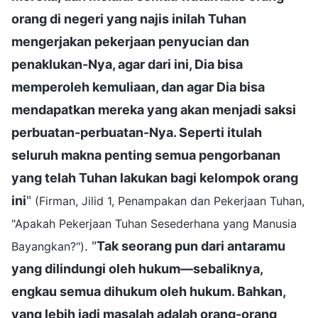
orang di negeri yang najis inilah Tuhan
mengerjakan pekerjaan penyucian dan
penaklukan-Nya, agar dari ini, Dia bisa
memperoleh kemuliaan, dan agar Dia bisa
mendapatkan mereka yang akan menjadi saksi
perbuatan-perbuatan-Nya. Seperti itulah
seluruh makna penting semua pengorbanan
yang telah Tuhan lakukan bagi kelompok orang
ini
"
(Firman, Jilid 1, Penampakan dan Pekerjaan Tuhan,
"Apakah Pekerjaan Tuhan Sesederhana yang Manusia
. "
Tak seorang pun dari antaramu
Bayangkan?")
yang dilindungi oleh hukum—sebaliknya,
engkau semua dihukum oleh hukum. Bahkan,
yang lebih jadi masalah adalah orang-orang