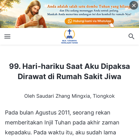
99. Hari-hariku Saat Aku Dipaksa Dirawat di Rumah Sakit Jiwa
99. Hari-hariku Saat Aku Dipaksa
Dirawat di Rumah Sakit Jiwa
Oleh Saudari Zhang Mingxia, Tiongkok
Pada bulan Agustus 2011, seorang rekan
memberitakan Injil Tuhan pada akhir zaman
kepadaku. Pada waktu itu, aku sudah lama