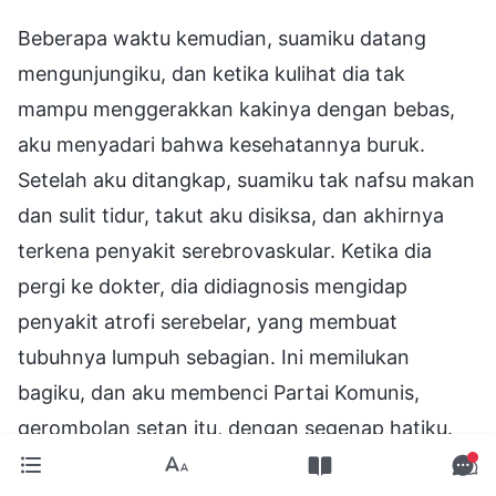
Beberapa waktu kemudian, suamiku datang
mengunjungiku, dan ketika kulihat dia tak
mampu menggerakkan kakinya dengan bebas,
aku menyadari bahwa kesehatannya buruk.
Setelah aku ditangkap, suamiku tak nafsu makan
dan sulit tidur, takut aku disiksa, dan akhirnya
terkena penyakit serebrovaskular. Ketika dia
pergi ke dokter, dia didiagnosis mengidap
penyakit atrofi serebelar, yang membuat
tubuhnya lumpuh sebagian. Ini memilukan
bagiku, dan aku membenci Partai Komunis,
gerombolan setan itu, dengan segenap hatiku.
Jika bukan karena mereka menangkap dan