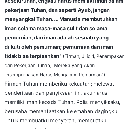
keseluruhan, engkau harus memiliki iman dalam
pekerjaan Tuhan, dan seperti Ayub, jangan
menyangkal Tuhan. ... Manusia membutuhkan
iman selama masa-masa sulit dan selama
pemurnian, dan iman adalah sesuatu yang
diikuti oleh pemurnian; pemurnian dan iman
tidak bisa terpisahkan
"
(Firman, Jilid 1, Penampakan
dan Pekerjaan Tuhan, "Mereka yang Akan
.
Disempurnakan Harus Mengalami Pemurnian")
Firman Tuhan memberiku kekuatan; melewati
penderitaan dan penyiksaan ini, aku harus
memiliki iman kepada Tuhan. Polisi menyiksaku,
berusaha memanfaatkan kelemahan dagingku
untuk membuatku menyerah, membuatku