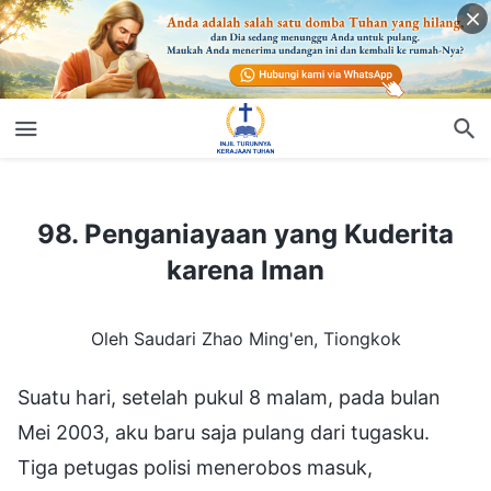
98. Penganiayaan yang Kuderita karena Iman
98. Penganiayaan yang Kuderita
karena Iman
Oleh Saudari Zhao Ming'en, Tiongkok
Suatu hari, setelah pukul 8 malam, pada bulan
Mei 2003, aku baru saja pulang dari tugasku.
Tiga petugas polisi menerobos masuk,