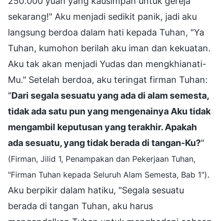
250.000 yuan yang kausimpan untuk gereja
sekarang!" Aku menjadi sedikit panik, jadi aku
langsung berdoa dalam hati kepada Tuhan, "Ya
Tuhan, kumohon berilah aku iman dan kekuatan.
Aku tak akan menjadi Yudas dan mengkhianati-
Mu." Setelah berdoa, aku teringat firman Tuhan:
"
Dari segala sesuatu yang ada di alam semesta,
tidak ada satu pun yang mengenainya Aku tidak
mengambil keputusan yang terakhir. Apakah
ada sesuatu, yang tidak berada di tangan-Ku?
"
(Firman, Jilid 1, Penampakan dan Pekerjaan Tuhan,
.
"Firman Tuhan kepada Seluruh Alam Semesta, Bab 1")
Aku berpikir dalam hatiku, "Segala sesuatu
berada di tangan Tuhan, aku harus