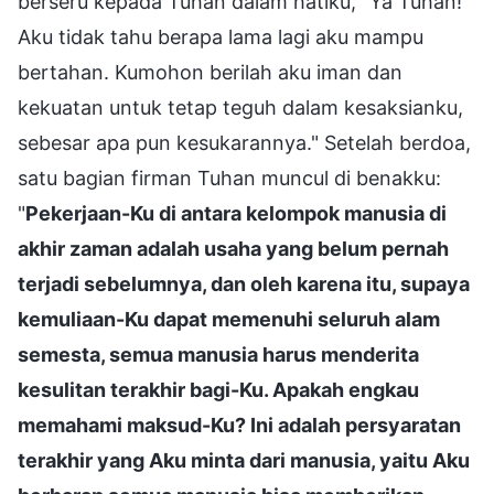
berseru kepada Tuhan dalam hatiku, "Ya Tuhan!
Aku tidak tahu berapa lama lagi aku mampu
bertahan. Kumohon berilah aku iman dan
kekuatan untuk tetap teguh dalam kesaksianku,
sebesar apa pun kesukarannya." Setelah berdoa,
satu bagian firman Tuhan muncul di benakku:
"
Pekerjaan-Ku di antara kelompok manusia di
akhir zaman adalah usaha yang belum pernah
terjadi sebelumnya, dan oleh karena itu, supaya
kemuliaan-Ku dapat memenuhi seluruh alam
semesta, semua manusia harus menderita
kesulitan terakhir bagi-Ku. Apakah engkau
memahami maksud-Ku? Ini adalah persyaratan
terakhir yang Aku minta dari manusia, yaitu Aku