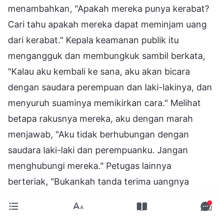
menambahkan, "Apakah mereka punya kerabat?
Cari tahu apakah mereka dapat meminjam uang
dari kerabat." Kepala keamanan publik itu
mengangguk dan membungkuk sambil berkata,
"Kalau aku kembali ke sana, aku akan bicara
dengan saudara perempuan dan laki-lakinya, dan
menyuruh suaminya memikirkan cara." Melihat
betapa rakusnya mereka, aku dengan marah
menjawab, "Aku tidak berhubungan dengan
saudara laki-laki dan perempuanku. Jangan
menghubungi mereka." Petugas lainnya
berteriak, "Bukankah tanda terima uangnya
tertulis 250.000 yuan? Kami hanya menemukan
120.000 yuan, jadi apa pun yang terjadi, kau