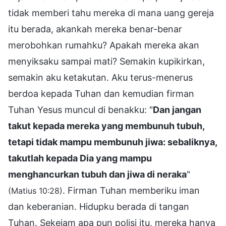
tidak memberi tahu mereka di mana uang gereja
itu berada, akankah mereka benar-benar
merobohkan rumahku? Apakah mereka akan
menyiksaku sampai mati? Semakin kupikirkan,
semakin aku ketakutan. Aku terus-menerus
berdoa kepada Tuhan dan kemudian firman
Tuhan Yesus muncul di benakku: "
Dan jangan
takut kepada mereka yang membunuh tubuh,
tetapi tidak mampu membunuh jiwa: sebaliknya,
takutlah kepada Dia yang mampu
menghancurkan tubuh dan jiwa di neraka
"
. Firman Tuhan memberiku iman
(Matius 10:28)
dan keberanian. Hidupku berada di tangan
Tuhan. Sekejam apa pun polisi itu, mereka hanya