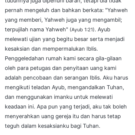
tubuhnya juga dipenuhi barah, tetapi dia tidak
pernah mengeluh dan bahkan berkata: "Yahweh
yang memberi, Yahweh juga yang mengambil;
terpujilah nama Yahweh"
. Ayub
(Ayub 1:21)
melewati ujian yang begitu besar serta menjadi
kesaksian dan mempermalukan Iblis.
Penggeledahan rumah kami secara gila-gilaan
oleh para petugas dan penyitaan uang kami
adalah pencobaan dan serangan Iblis. Aku harus
mengikuti teladan Ayub, mengandalkan Tuhan,
dan menggunakan imanku untuk melewati
keadaan ini. Apa pun yang terjadi, aku tak boleh
menyerahkan uang gereja itu dan harus tetap
teguh dalam kesaksianku bagi Tuhan.