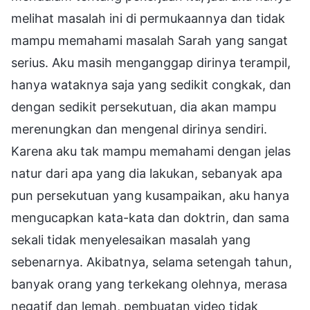
melihat masalah ini di permukaannya dan tidak
mampu memahami masalah Sarah yang sangat
serius. Aku masih menganggap dirinya terampil,
hanya wataknya saja yang sedikit congkak, dan
dengan sedikit persekutuan, dia akan mampu
merenungkan dan mengenal dirinya sendiri.
Karena aku tak mampu memahami dengan jelas
natur dari apa yang dia lakukan, sebanyak apa
pun persekutuan yang kusampaikan, aku hanya
mengucapkan kata-kata dan doktrin, dan sama
sekali tidak menyelesaikan masalah yang
sebenarnya. Akibatnya, selama setengah tahun,
banyak orang yang terkekang olehnya, merasa
negatif dan lemah, pembuatan video tidak