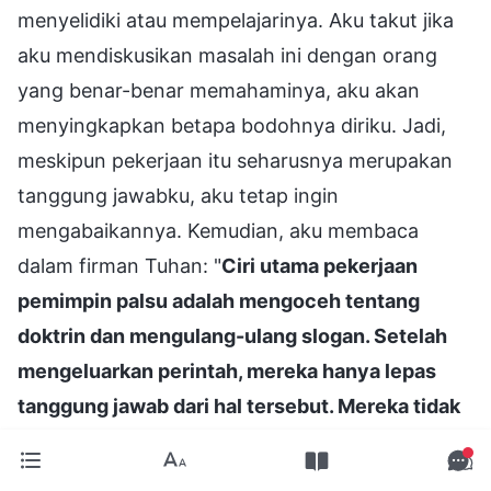
menyelidiki atau mempelajarinya. Aku takut jika
aku mendiskusikan masalah ini dengan orang
yang benar-benar memahaminya, aku akan
menyingkapkan betapa bodohnya diriku. Jadi,
meskipun pekerjaan itu seharusnya merupakan
tanggung jawabku, aku tetap ingin
mengabaikannya. Kemudian, aku membaca
dalam firman Tuhan: "
Ciri utama pekerjaan
pemimpin palsu adalah mengoceh tentang
doktrin dan mengulang-ulang slogan. Setelah
mengeluarkan perintah, mereka hanya lepas
tanggung jawab dari hal tersebut. Mereka tidak
bertanya tentang perkembangan selanjutnya
dari pekerjaan tersebut; mereka tidak bertanya