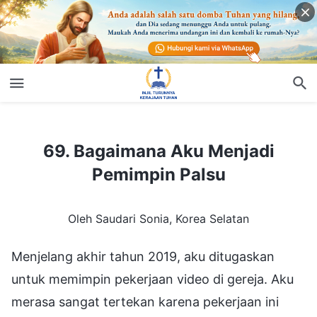
69. Bagaimana Aku Menjadi Pemimpin Palsu
69. Bagaimana Aku Menjadi
Pemimpin Palsu
Oleh Saudari Sonia, Korea Selatan
Menjelang akhir tahun 2019, aku ditugaskan
untuk memimpin pekerjaan video di gereja. Aku
merasa sangat tertekan karena pekerjaan ini