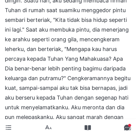
dingin. Suatu hari, aku sedang membaca firman
Tuhan di rumah saat suamiku menggedor pintu
sembari berteriak, "Kita tidak bisa hidup seperti
ini lagi." Saat aku membuka pintu, dia menerjang
ke arahku seperti orang gila, mencengkeram
leherku, dan berteriak, "Mengapa kau harus
percaya kepada Tuhan Yang Mahakuasa? Apa
Dia benar-benar lebih penting bagimu daripada
keluarga dan putramu?" Cengkeramannya begitu
kuat, sampai-sampai aku tak bisa bernapas, jadi
aku berseru kepada Tuhan dengan segenap hati
untuk menyelamatkanku. Aku meronta dan dia
pun melepaskanku. Aku sangat marah dengan
apa yang terjadi, dan merasa sangat sedih.