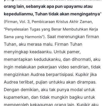
orang lain, sebanyak apa pun upayamu atau
kepedulianmu, Tuhan tidak akan mengingatnya
"
(Firman, Vol. 3, Pembicaraan Kristus Akhir Zaman,
"Penyelesaian Tugas yang Benar Membutuhkan Kerja
. Saat merenungkan firman
Sama yang Harmonis")
Tuhan, aku merasa malu. Firman Tuhan
menyingkap keadaanku. Untuk pamer,
memantapkan kedudukanku, dan dihormati, aku
ingin melakukan pekerjaan video sendirian, tidak
mengizinkan Audrea berpartisipasi. Kupikir jika
Audrea terlibat, pujian untukku akan dirampas.
Dengan demikian, aku tak punya modal untuk
kupamerkan, dan tidak mungkin bagiku untuk
memperoleh kekaguman orang lain. Kupikir aku