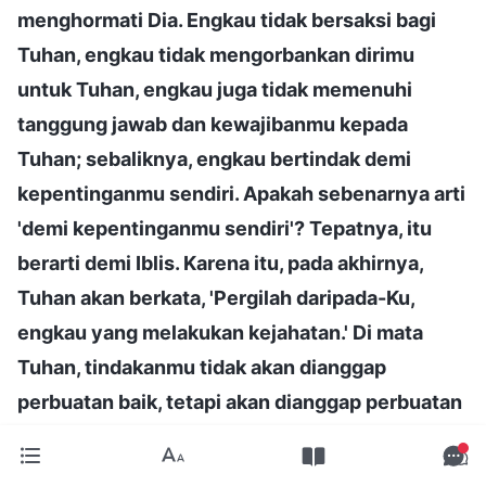
menghormati Dia. Engkau tidak bersaksi bagi
Tuhan, engkau tidak mengorbankan dirimu
untuk Tuhan, engkau juga tidak memenuhi
tanggung jawab dan kewajibanmu kepada
Tuhan; sebaliknya, engkau bertindak demi
kepentinganmu sendiri. Apakah sebenarnya arti
'demi kepentinganmu sendiri'? Tepatnya, itu
berarti demi Iblis. Karena itu, pada akhirnya,
Tuhan akan berkata, 'Pergilah daripada-Ku,
engkau yang melakukan kejahatan.' Di mata
Tuhan, tindakanmu tidak akan dianggap
perbuatan baik, tetapi akan dianggap perbuatan
jahat. Semua itu bukan saja gagal mendapatkan
perkenanan Tuhan—semua itu akan dikutuk.